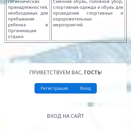
гигиенических
Сменная обувь, головной убор,
принадлежностей,
спортивная одежда и обувь для
необходимых для
проведения спортивных и
пребывания
оздоровительных
ребенка в
мероприятий.
Организации
отдыха
ПРИВЕТСТВУЕМ ВАС
,
ГОСТЬ
!
Регистрация
Вход
ВХОД НА САЙТ