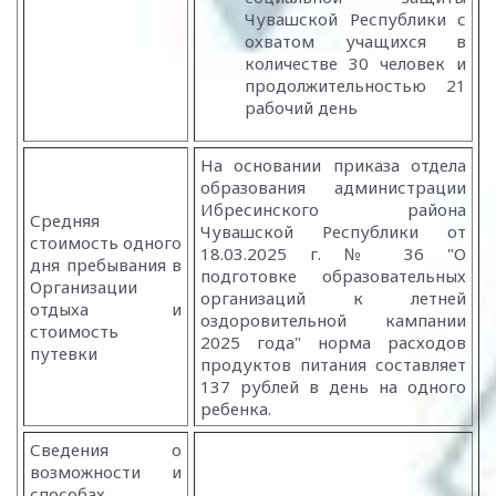
Чувашской Республики с
охватом учащихся в
количестве 30 человек и
продолжительностью 21
рабочий день
На основании приказа отдела
образования администрации
Ибресинского района
Средняя
Чувашской Республики от
стоимость одного
18.03.2025 г. № 36 "О
дня пребывания в
подготовке образовательных
Организации
организаций к летней
отдыха и
оздоровительной кампании
стоимость
2025 года" норма расходов
путевки
продуктов питания составляет
137 рублей в день на одного
ребенка.
Сведения о
возможности и
способах