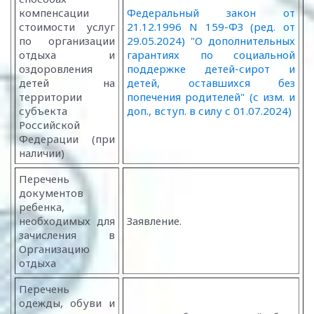
компенсации
Федеральный закон от
стоимости услуг
21.12.1996 N 159-ФЗ (ред. от
по организации
29.05.2024) "О дополнительных
отдыха и
гарантиях по социальной
оздоровления
поддержке детей-сирот и
детей на
детей, оставшихся без
территории
попечения родителей" (с изм. и
субъекта
доп., вступ. в силу с 01.07.2024)
Российской
Федерации (при
наличии)
Перечень
документов
ребенка,
необходимых для
Заявление.
зачисления в
Организацию
отдыха
Перечень
одежды, обуви и