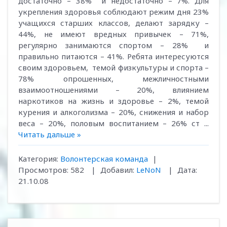
достаточно – 38% и недостаточно – 7%. Для
укрепления здоровья соблюдают режим дня 23%
учащихся старших классов, делают зарядку –
44%, не имеют вредных привычек – 71%,
регулярно занимаются спортом – 28% и
правильно питаются – 41%. Ребята интересуются
своим здоровьем, темой физкультуры и спорта –
78% опрошенных, межличностными
взаимоотношениями – 20%, влиянием
наркотиков на жизнь и здоровье – 2%, темой
курения и алкоголизма – 20%, снижения и набор
веса – 20%, половым воспитанием – 26% ст
...
Читать дальше »
Категория:
Волонтерская команда
|
Просмотров:
582
|
Добавил:
LeNoN
|
Дата:
21.10.08