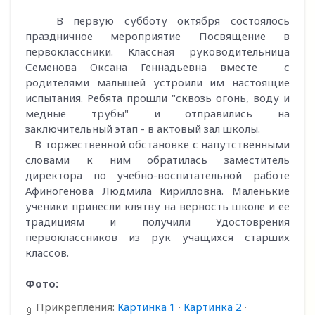
В первую субботу октября состоялось
праздничное мероприятие Посвящение в
первоклассники. Классная руководительница
Семенова Оксана Геннадьевна вместе с
родителями малышей устроили им настоящие
испытания. Ребята прошли "сквозь огонь, воду и
медные трубы" и отправились на
заключительный этап - в актовый зал школы.
В торжественной обстановке с напутственными
словами к ним обратилась заместитель
директора по учебно-воспитательной работе
Афиногенова Людмила Кирилловна. Маленькие
ученики принесли клятву на верность школе и ее
традициям и получили Удостоврения
первоклассников из рук учащихся старших
классов.
Фото:
Прикрепления:
Картинка 1
·
Картинка 2
·