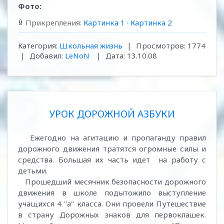
Фото:
Прикрепления:
Картинка 1
·
Картинка 2
Категория:
Школьная жизнь
|
Просмотров:
1774
|
Добавил:
LeNoN
|
Дата:
13.10.08
УРОК ДОРОЖНОЙ АЗБУКИ
Ежегодно на агитацию и пропаганду правил
дорожного движения тратятся огромные силы и
средства. Большая их часть идет на работу с
детьми.
Прошедший месячник безопасности дорожного
движения в школе подытожило выступление
учащихся 4 "а" класса. Они провели Путешествие
в страну Дорожных знаков для первоклашек.