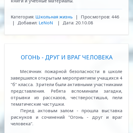
книги и учебные материалы.
Категория:
Школьная жизнь
|
Просмотров:
446
|
Добавил:
LeNoN
|
Дата:
20.10.08
ОГОНЬ - ДРУГ И ВРАГ ЧЕЛОВЕКА
Месячник пожарной безопасности в школе
завершился открытым мероприятием учащихся 4
"б" класса. Зрители были активными участниками
представления. Ребята вспоминали загадки,
отрывки из рассказов, честверостишья, пели
тематические частушки.
Перед актовым залом - прошла выставка
риснуков и сочинений "Огонь - друг и враг
человека".