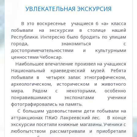
УВЛЕКАТЕЛЬНАЯ ЭКСКУРСИЯ
В это воскресенье учащиеся 6 «а» класса
побывали на экскурсии в столице нашей
Республики. Интересно было бродить по улицам
города, знакомиться с
достопримечательностями и культурными
ценностями Чебоксар.
Наибольшее впечатление произвел на учащихся
Национальный краеведческий музей. Ребята
побывали в четырех залах: этнографическом,
археологическом, историческом и животного
мира. Рядом с некоторыми, особенно
понравившимися экспонатами ученики
фотографировались на память.
С большим удовольствием дети побывали на
аттракционах ПКиО Лакреевский лес. В конце
экскурсии посетили книжные магазины. Ученики с
любопытством рассматривали и приобретали