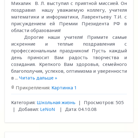
Михалик В. Л. выступил с приятной миссией. Он
поздравил нашу уважаемую коллегу, учителя
математики и информатики, Лаврентьеву Т.И. с
присуждением ей Премии Президента РФ в
области образования!
Дорогие наши учителя! Примите самые
искренние и теплые поздравления с
профессиональным праздником! Пусть каждый
день приносит Вам радость творчества и
созидания. Крепкого Вам здоровья, семейного
благополучия, успехов, оптимизма и уверенности
в
...
Читать дальше »
Прикрепления:
Картинка 1
Категория:
Школьная жизнь
|
Просмотров:
505
|
Добавил:
LeNoN
|
Дата:
04.10.08