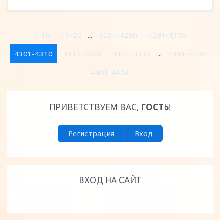
1-10
11-20
...
4281-4290
4291-4300
4301-4310
4311-4320
4321-4330
...
4391-4400
4401-4404
ПРИВЕТСТВУЕМ ВАС
,
ГОСТЬ
!
Регистрация
Вход
ВХОД НА САЙТ