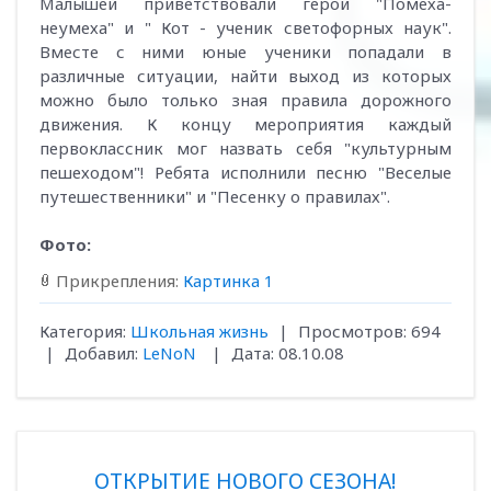
Малышей приветствовали герои "Помеха-
неумеха" и " Кот - ученик светофорных наук".
Вместе с ними юные ученики попадали в
различные ситуации, найти выход из которых
можно было только зная правила дорожного
движения. К концу мероприятия каждый
первоклассник мог назвать себя "культурным
пешеходом"! Ребята исполнили песню "Веселые
путешественники" и "Песенку о правилах".
Фото:
Прикрепления:
Картинка 1
Категория:
Школьная жизнь
|
Просмотров:
694
|
Добавил:
LeNoN
|
Дата:
08.10.08
ОТКРЫТИЕ НОВОГО СЕЗОНА!