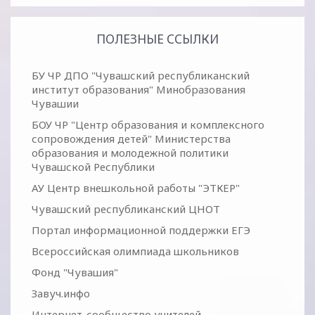
ПОЛЕЗНЫЕ ССЫЛКИ
БУ ЧР ДПО "Чувашский республиканский
институт образования" Минобразования
Чувашии
БОУ ЧР "Центр образования и комплексного
сопровождения детей" Министерства
образования и молодежной политики
Чувашской Республики
АУ Центр внешкольной работы "ЭТКЕР"
Чувашский республиканский ЦНОТ
Портал информационной поддержки ЕГЭ
Всероссийская олимпиада школьников
Фонд "Чувашия"
Завуч.инфо
Интернет-сообщество учителей