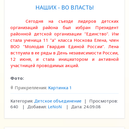
НАШИХ - ВО ВЛАСТЬ!
Сегодня на съезде лидеров детских
организаций района был избран Президент
районной детской организации "Единство". Им
стала ученица 11 "а" класса Носкова Елена, член
ВОО "Молодая Гвардия Единой России". Лена
встпуила в ее ряды в День независимости России,
12 июня, и стала инициатором и активной
участницей проводимых акций.
Фото:
Прикрепления:
Картинка 1
Категория:
Детское объединение
|
Просмотров:
640
|
Добавил:
LeNoN
|
Дата:
24.09.08