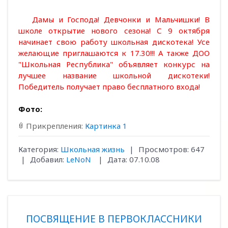
Дамы и Господа! Девчонки и Мальчишки! В
школе открытие нового сезона! С 9 октября
начинает свою работу школьная дискотека! Усе
желающие приглашаются к 17.30!!! А также ДОО
"Школьная Республика" объявляет конкурс на
лучшее название школьной дискотеки!
Победитель получает право бесплатного входа!
Фото:
Прикрепления:
Картинка 1
Категория:
Школьная жизнь
|
Просмотров:
647
|
Добавил:
LeNoN
|
Дата:
07.10.08
ПОСВЯЩЕНИЕ В ПЕРВОКЛАССНИКИ