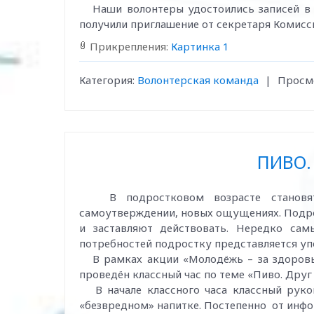
Наши волонтеры удостоились записей в к
получили приглашение от секретаря Комисс
Прикрепления:
Картинка 1
Категория:
Волонтерская команда
|
Просм
ПИВО.
В подростковом возрасте становятся
самоутверждении, новых ощущениях. Подро
и заставляют действовать. Нередко са
потребностей подростку представляется уп
В рамках акции «Молодёжь – за здоровый
проведён классный час по теме «Пиво. Друг 
В начале классного часа классный руко
«безвредном» напитке. Постепенно от инфо