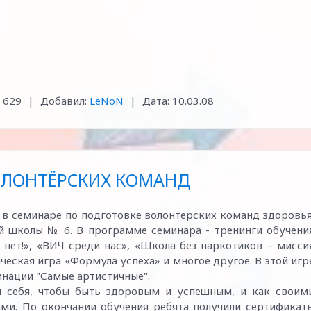
629
|
Добавил:
LeNoN
|
Дата:
10.03.08
ОЛОНТЁРСКИХ КОМАНД
 в семинаре по подготовке волонтёрских команд здоровья
й школы № 6. В программе семинара - тренинги обучени
– нет!», «ВИЧ среди нас», «Школа без наркотиков – мисси
ческая игра «Формула успеха» и многое другое. В этой игр
нации "Самые артистичные".
 себя, чтобы быть здоровым и успешным, и как своим
ми. По окончании обучения ребята получили сертификат