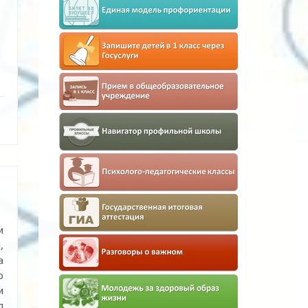
и
,
а
ю
и
л