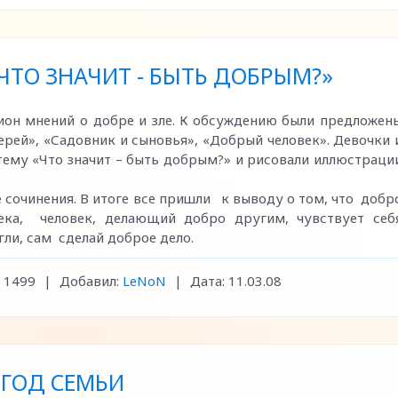
ТО ЗНАЧИТ - БЫТЬ ДОБРЫМ?»
он мнений о добре и зле. К обсуждению были предложен
ерей», «Садовник и сыновья», «Добрый человек». Девочки 
тему «Что значит – быть добрым?» и рисовали иллюстраци
сочинения. В итоге все пришли к выводу о том, что добр
ека, человек, делающий добро другим, чувствует себ
гли, сам сделай доброе дело.
1499
|
Добавил:
LeNoN
|
Дата:
11.03.08
 ГОД СЕМЬИ