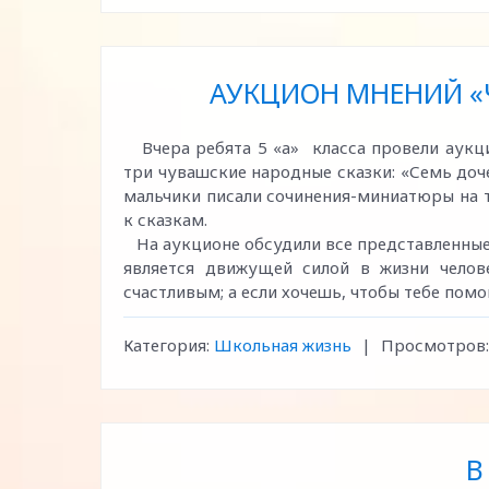
АУКЦИОН МНЕНИЙ «Ч
Вчера ребята 5 «а» класса провели аукци
три чувашские народные сказки: «Семь доч
мальчики писали сочинения-миниатюры на 
к сказкам.
На аукционе обсудили все представленные 
является движущей силой в жизни челов
счастливым; а если хочешь, чтобы тебе помо
Категория:
Школьная жизнь
|
Просмотров:
В