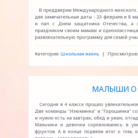
В преддверии Международного женского дн
две замечательные даты - 23 февраля и 8 м
и пап с Днем защитника Отечества, а 
праздником своим мамам и одноклассницам
развлекательную программу для семей учащи
Категория:
Школьная жизнь
|
Просмотров:
МАЛЫШИ О
Сегодня в 4 классе прошло увлекательное
Две команды "Изюминка" и "Горошинка" со
и нужно есть на завтрак, обед и ужин, отга
Мальчики и девочки соревновались в ум
фруктов. А в конце подвели итог о том, к