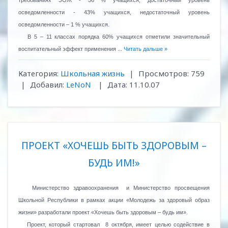
требованиях ЗОЖ - 56 % учащихся, достаточный уровень
осведомленности - 43% учащихся, недостаточный уровень
осведомленности – 1 % учащихся.
В 5 – 11 классах порядка 60% учащихся отметили значительный
воспитательный эффект применения
...
Читать дальше »
Категория:
Школьная жизнь
|
Просмотров:
759
|
Добавил:
LeNoN
|
Дата:
11.10.07
ПРОЕКТ «ХОЧЕШЬ БЫТЬ ЗДОРОВЫМ –
БУДЬ ИМ!»
Министерство здравоохранения
и Министерство просвещения
Школьной Республики в рамках акции «Молодежь за здоровый образ
жизни» разработали проект «Хочешь быть здоровым – будь им».
Проект, который стартовал
8 октября, имеет целью содействие в