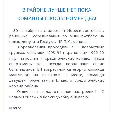
В РАЙОНЕ ЛУЧШЕ НЕТ ПОКА
КОМАНДЫ ШКОЛЫ НОМЕР ДВА!
30 сентября на стадионе п. Ибреси состоялись
районные соревнования по мини-футболу на
призы депутата Госдумы ЧР П. Семенова.
Соревнования проходили в 3 возрастных
группах: мальчики 1993-94 г.г.р., юноши 1992-90
г.г.р., взрослые и среди женских команд. Наши
спортсмены как всегда порадовали своих
болельщиков. В I возрастной категории команда
мальчиков на почетном II месте, команда
девушек также заняла II место среди женских
команд района.
Отличная погода, отличное настроение! С
новыми силами в новую учебную неделю!
Фото: