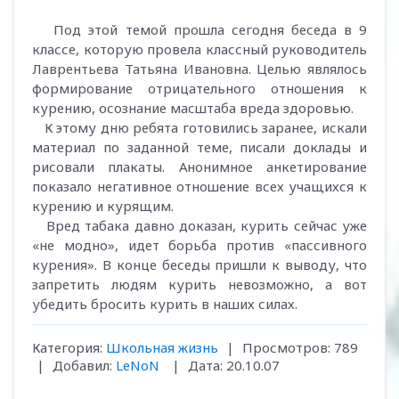
Под этой темой прошла сегодня беседа в 9
классе, которую провела классный руководитель
Лаврентьева Татьяна Ивановна. Целью являлось
формирование отрицательного отношения к
курению, осознание масштаба вреда здоровью.
К этому дню ребята готовились заранее, искали
материал по заданной теме, писали доклады и
рисовали плакаты. Анонимное анкетирование
показало негативное отношение всех учащихся к
курению и курящим.
Вред табака давно доказан, курить сейчас уже
«не модно», идет борьба против «пассивного
курения». В конце беседы пришли к выводу, что
запретить людям курить невозможно, а вот
убедить бросить курить в наших силах.
Категория:
Школьная жизнь
|
Просмотров:
789
|
Добавил:
LeNoN
|
Дата:
20.10.07