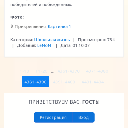
победителей и побежденных.
Фото:
Прикрепления:
Картинка 1
Категория:
Школьная жизнь
|
Просмотров:
734
|
Добавил:
LeNoN
|
Дата:
01.10.07
1-10
11-20
...
4361-4370
4371-4380
4381-4390
4391-4400
4401-4404
ПРИВЕТСТВУЕМ ВАС
,
ГОСТЬ
!
Регистрация
Вход