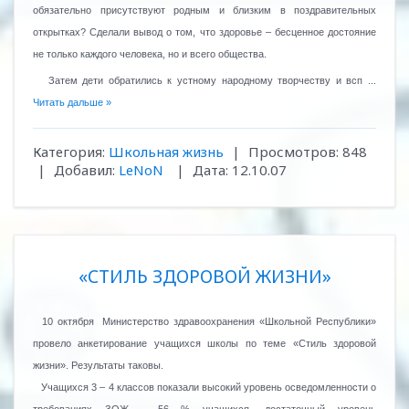
обязательно присутствуют родным и близким в поздравительных
открытках? Сделали вывод о том, что здоровье – бесценное достояние
не только каждого человека, но и всего общества.
Затем дети обратились к устному народному творчеству и всп
...
Читать дальше »
Категория:
Школьная жизнь
|
Просмотров:
848
|
Добавил:
LeNoN
|
Дата:
12.10.07
«СТИЛЬ ЗДОРОВОЙ ЖИЗНИ»
10 октября
Министерство здравоохранения «Школьной Республики»
провело анкетирование учащихся школы по теме «Стиль здоровой
жизни». Результаты таковы.
Учащихся 3 – 4 классов показали высокий уровень осведомленности о