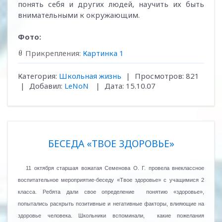
понять себя и других людей, научить их быть
внимательными к окружающим.
Фото:
Прикрепления:
Картинка 1
Категория:
Школьная жизнь
|
Просмотров:
821
|
Добавил:
LeNoN
|
Дата:
15.10.07
БЕСЕДА «ТВОЕ ЗДОРОВЬЕ»
11 октября старшая вожатая Семенова О. Г. провела внеклассное
воспитательное мероприятие-беседу «Твое здоровье» с учащимися 2
класса. Ребята дали свое определение
понятию «здоровье»,
попытались раскрыть позитивные и негативные факторы, влияющие на
здоровье человека. Школьники вспоминали,
какие пожелания