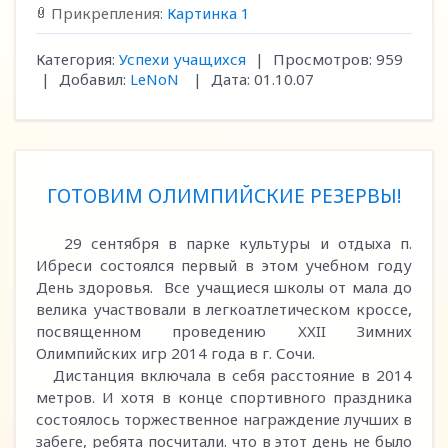
Прикрепления:
Картинка 1
Категория:
Успехи учащихся
|
Просмотров:
959
|
Добавил:
LeNoN
|
Дата:
01.10.07
ГОТОВИМ ОЛИМПИЙСКИЕ РЕЗЕРВЫ!
29 сентября в парке культуры и отдыха п.
Ибреси состоялся первый в этом учебном году
День здоровья. Все учащиеся школы от мала до
велика участвовали в легкоатлетическом кроссе,
посвященном проведению XXII Зимних
Олимпийских игр 2014 года в г. Сочи.
Дистанция включала в себя расстояние в 2014
метров. И хотя в конце спортивного праздника
состоялось торжественное награждение лучших в
забеге, ребята посчитали. что в этот день не было