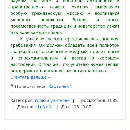
наукам, но еще и носитель духовности и
нравственного начала. Учителя выполняют
особую гражданскую миссию - воспитание
молодого поколения. Знания и опыт,
преемственность традиций и новаторство лежат
в основе каждой школы.
К учителю всегда предъявлялись высокие
требования. Он должен обладать всей полнотой
знания, быть тактичным и мудрым, приветливым
и снисходительным и всегда в хорошем
настроении. О том же, что учителю нужна теплая
поддержка и понимание, зачастую забывают…
...
Читать дальше »
Прикрепления:
Картинка 1
Категория:
Успехи учителей
|
Просмотров:
1088
|
Добавил:
LeNoN
|
Дата:
05.10.07