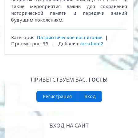
Такие мероприятия важны для сохранения
исторической памяти и передачи знаний
будущим поколениям.
Категория
:
Патриотическое воспитание
|
Просмотров
:
35
|
Добавил
:
ibrschool2
ПРИВЕТСТВУЕМ ВАС
,
ГОСТЬ
!
Регистрация
Вход
ВХОД НА САЙТ