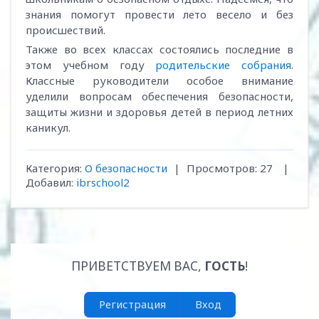
знания помогут провести лето весело и без
происшествий.
Также во всех классах состоялись последние в
этом учебном году
родительские собрания
.
Классные руководители особое внимание
уделили вопросам обеспечения безопасности,
защиты жизни и здоровья детей в период летних
каникул.
Категория
:
О безопасности
|
Просмотров
:
27
|
Добавил
:
ibrschool2
ПРИВЕТСТВУЕМ ВАС
,
ГОСТЬ
!
Регистрация
Вход