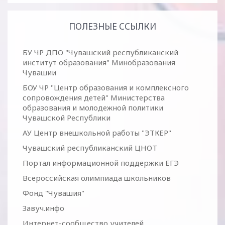
ПОЛЕЗНЫЕ ССЫЛКИ
БУ ЧР ДПО "Чувашский республиканский
институт образования" Минобразования
Чувашии
БОУ ЧР "Центр образования и комплексного
сопровождения детей" Министерства
образования и молодежной политики
Чувашской Республики
АУ Центр внешкольной работы "ЭТКЕР"
Чувашский республиканский ЦНОТ
Портал информационной поддержки ЕГЭ
Всероссийская олимпиада школьников
Фонд "Чувашия"
Завуч.инфо
Интернет-сообщество учителей