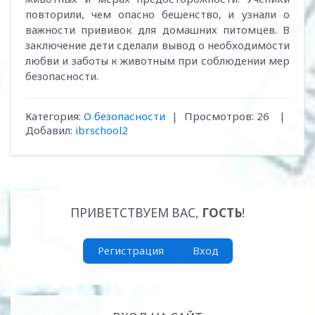
повторили, чем опасно бешенство, и узнали о
важности прививок для домашних питомцев. В
заключение дети сделали вывод о необходимости
любви и заботы к животным при соблюдении мер
безопасности.
Категория
:
О безопасности
|
Просмотров
:
26
|
Добавил
:
ibrschool2
ПРИВЕТСТВУЕМ ВАС
,
ГОСТЬ
!
Регистрация
Вход