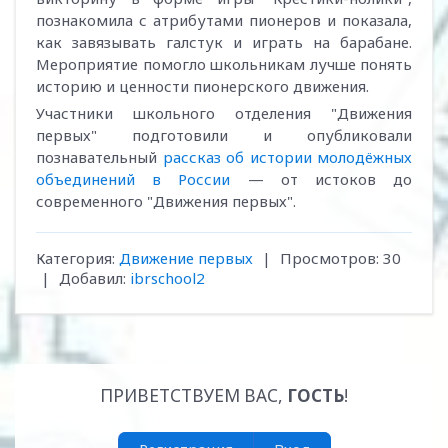
познакомила с атрибутами пионеров и показала,
как завязывать галстук и играть на барабане.
Мероприятие помогло школьникам лучше понять
историю и ценности пионерского движения.
Участники школьного отделения "Движения
первых" подготовили и опубликовали
познавательный
рассказ об истории молодёжных
объединений в России
— от истоков до
современного "Движения первых".
Категория
:
Движение первых
|
Просмотров
:
30
|
Добавил
:
ibrschool2
ПРИВЕТСТВУЕМ ВАС
,
ГОСТЬ
!