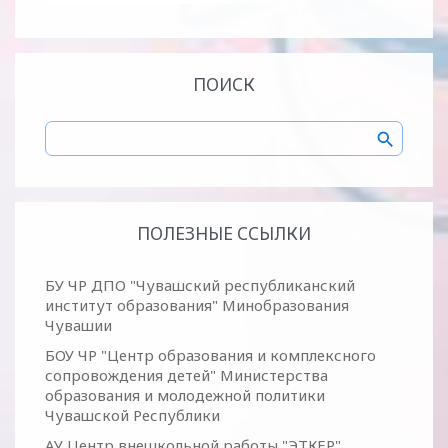
ПОИСК
ПОЛЕЗНЫЕ ССЫЛКИ
БУ ЧР ДПО "Чувашский республиканский
институт образования" Минобразования
Чувашии
БОУ ЧР "Центр образования и комплексного
сопровождения детей" Министерства
образования и молодежной политики
Чувашской Республики
АУ Центр внешкольной работы "ЭТКЕР"