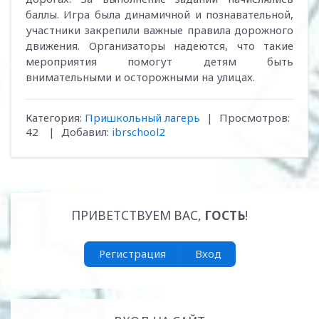
баллы. Игра была динамичной и познавательной,
участники закрепили важные правила дорожного
движения. Организаторы надеются, что такие
мероприятия помогут детям быть
внимательными и осторожными на улицах.
Категория
:
Пришкольный лагерь
|
Просмотров
:
42
|
Добавил
:
ibrschool2
ПРИВЕТСТВУЕМ ВАС
,
ГОСТЬ
!
Регистрация
Вход