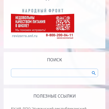
ПОИСК
ПОЛЕЗНЫЕ ССЫЛКИ
БУ ЧР ДПО "Чувашский республиканский