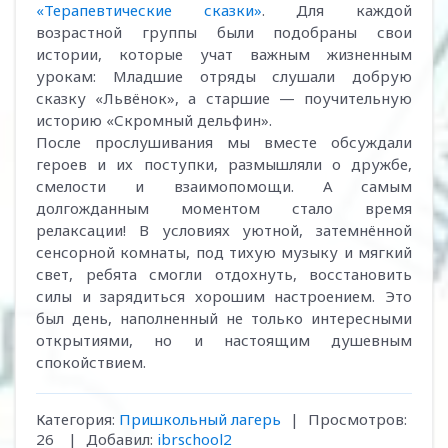
«Терапевтические сказки»
. Для каждой
возрастной группы были подобраны свои
истории, которые учат важным жизненным
урокам: Младшие отряды слушали добрую
сказку «Львёнок», а старшие — поучительную
историю «Скромный дельфин».
После прослушивания мы вместе обсуждали
героев и их поступки, размышляли о дружбе,
смелости и взаимопомощи. А самым
долгожданным моментом стало время
релаксации! В условиях уютной, затемнённой
сенсорной комнаты, под тихую музыку и мягкий
свет, ребята смогли отдохнуть, восстановить
силы и зарядиться хорошим настроением. Это
был день, наполненный не только интересными
открытиями, но и настоящим душевным
спокойствием.
Категория
:
Пришкольный лагерь
|
Просмотров
:
26
|
Добавил
:
ibrschool2