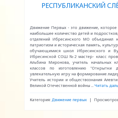
РЕСПУБЛИКАНСКИЙ СЛЁ
Движение Первых - это движение, которое 
наибольшее количество детей и подростков
отделений Ибресинского МО объединил не
патриотизм и историческая память, культур
обучающимися школ Ибресинского и Ву
Ибресинской СОШ №2 мастер- класс провод
Альбина Миронова, учитель начальных кл
классов по изготовлению "Открытки д
увлекательную игру на формирование лидер
Учитель истории и обществознания Алевти
Великой Отечественной войны
...
Читать дал
Категория:
Движение первых
|
Просмотров