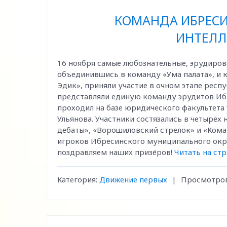
КОМАНДА ИБРЕСИН
ИНТЕЛЛ
16 ноября самые любознательные, эрудиров
объединившись в команду «Ума палата», и
Эдик», приняли участие в очном этапе респ
представляли единую команду эрудитов Иб
проходил на базе юридического факультета
Ульянова. Участники состязались в четырёх
дебаты», «Ворошиловский стрелок» и «Кома
игроков Ибресинского муниципального округ
поздравляем наших призёров!
Читать на ст
Категория:
Движение первых
|
Просмотров