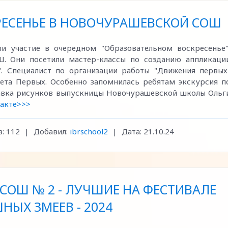
РЕСЕНЬЕ В НОВОЧУРАШЕВСКОЙ СОШ
 участие в очередном "Образовательном воскресенье"
. Они посетили мастер-классы по созданию аппликаци
". Специалист по организации работы "Движения первых
ета Первых. Особенно запомнилась ребятам экскурсия п
авка рисунков выпускницы Новочурашевской школы Ольг
такте>>>
:
112
|
Добавил:
ibrschool2
|
Дата:
21.10.24
СОШ № 2 - ЛУЧШИЕ НА ФЕСТИВАЛЕ
НЫХ ЗМЕЕВ - 2024