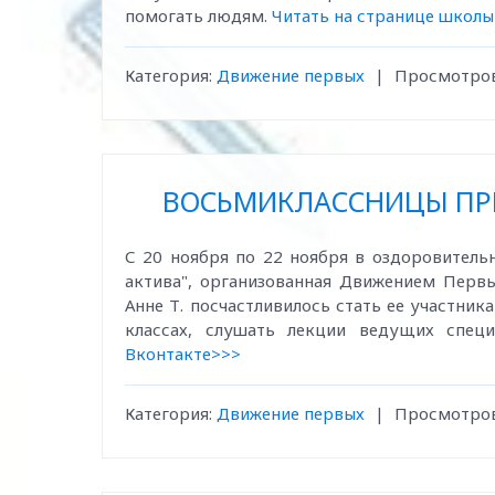
помогать людям.
Читать на странице школ
Категория:
Движение первых
|
Просмотров
ВОСЬМИКЛАССНИЦЫ ПРИ
С 20 ноября по 22 ноября в оздоровител
актива", организованная Движением Перв
Анне Т. посчастливилось стать ее участни
классах, слушать лекции ведущих спец
Вконтакте>>>
Категория:
Движение первых
|
Просмотров