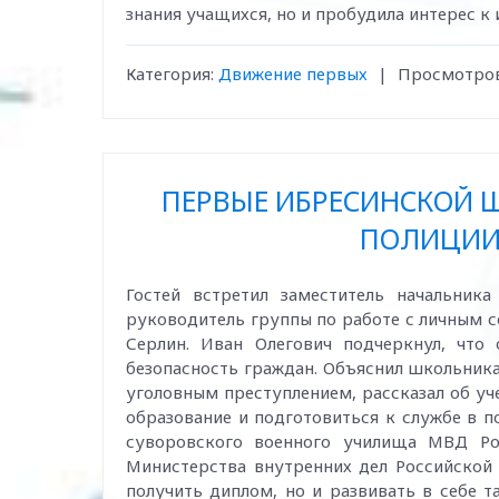
знания учащихся, но и пробудила интерес к
Категория:
Движение первых
|
Просмотров
ПЕРВЫЕ ИБРЕСИНСКОЙ 
ПОЛИЦИИ
Гостей встретил заместитель начальник
руководитель группы по работе с личным 
Серлин. Иван Олегович подчеркнул, что
безопасность граждан. Объяснил школьни
уголовным преступлением, рассказал об у
образование и подготовиться к службе в п
суворовского военного училища МВД Ро
Министерства внутренних дел Российской 
получить диплом, но и развивать в себе т