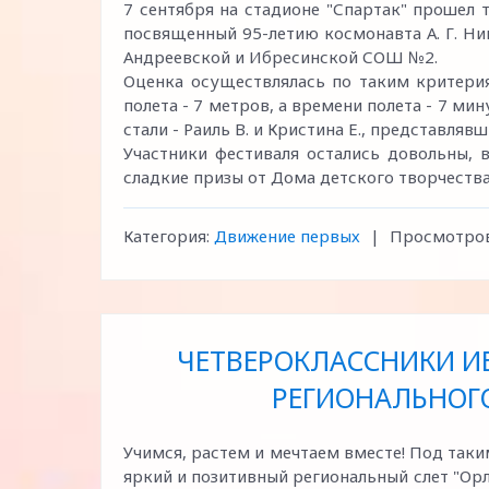
7 сентября на стадионе "Спартак" прошел
посвященный 95-летию космонавта А. Г. Ни
Андреевской и Ибресинской СОШ №2.
Оценка осуществлялась по таким критерия
полета - 7 метров, а времени полета - 7 м
стали - Раиль В. и Кристина Е., представл
Участники фестиваля остались довольны, 
сладкие призы от Дома детского творчеств
Категория:
Движение первых
|
Просмотров
ЧЕТВЕРОКЛАССНИКИ ИБ
РЕГИОНАЛЬНОГО
Учимся, растем и мечтаем вместе! Под так
яркий и позитивный региональный слет "Орл