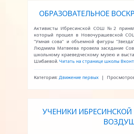
ОБРАЗОВАТЕЛЬНОЕ ВОСК
Активисты Ибресинской СОШ №2 приняли
который прошел в Новочурашевской СОШ
"Умная сова" и объемной фигуры "Звезда
Людмила Матвеева провела заседание Сов
школьному краеведческому музею и выст
Шибаевой.
Читать на странице школы Вкон
Категория:
Движение первых
|
Просмотров
УЧЕНИКИ ИБРЕСИНСКОЙ 
ВОЗДУШ