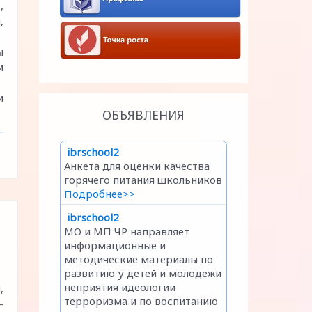
,
,
ы
и
и
ОБЪЯВЛЕНИЯ
,
-