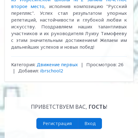
второе место
, исполнив композицию "Русский
перепляс". Успех стал результатом упорных
репетиций, настойчивости и глубокой любви к
искусству. Поздравляем наших талантливых
участников и их руководителя Луизу Тимофееву
с этим значительным достижением! Желаем им
дальнейших успехов и новых побед!
Категория
:
Движение первых
|
Просмотров
:
26
|
Добавил
:
ibrschool2
ПРИВЕТСТВУЕМ ВАС
,
ГОСТЬ
!
Регистрация
Вход