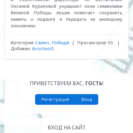
Оксаной Кураковой украшают окна символами
Великой Победы. Акция помогает сохранить
память о подвиге и передать её молодому
поколению.
Категория
:
Салют, Победа!
|
Просмотров
:
33
|
Добавил
:
ibrschool2
ПРИВЕТСТВУЕМ ВАС
,
ГОСТЬ
!
Регистрация
Вход
ВХОД НА САЙТ