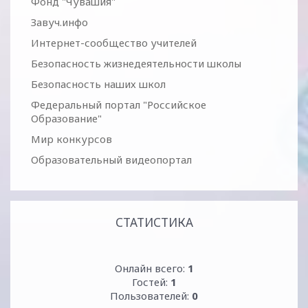
Фонд "Чувашия"
Завуч.инфо
Интернет-сообщество учителей
Безопасность жизнедеятельности школы
Безопасность наших школ
Федеральный портал "Российское
Образование"
Мир конкурсов
Образовательный видеопортал
СТАТИСТИКА
Онлайн всего:
1
Гостей:
1
Пользователей:
0