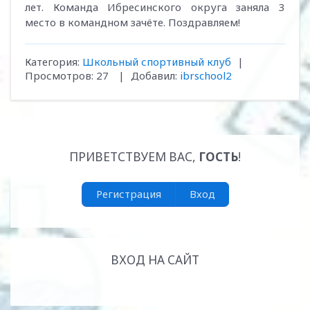
лет. Команда Ибресинского округа заняла 3
место в командном зачёте. Поздравляем!
Категория
:
Школьный спортивный клуб
|
Просмотров
:
27
|
Добавил
:
ibrschool2
ПРИВЕТСТВУЕМ ВАС
,
ГОСТЬ
!
Регистрация
Вход
ВХОД НА САЙТ