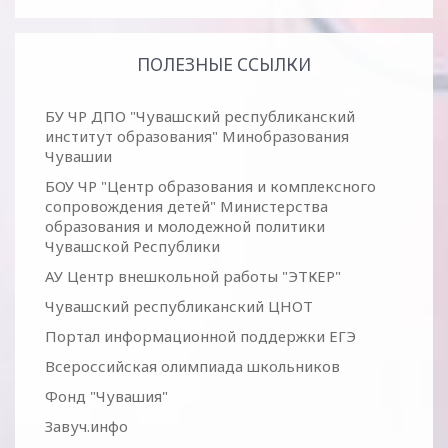
ПОЛЕЗНЫЕ ССЫЛКИ
БУ ЧР ДПО "Чувашский республиканский
институт образования" Минобразования
Чувашии
БОУ ЧР "Центр образования и комплексного
сопровождения детей" Министерства
образования и молодежной политики
Чувашской Республики
АУ Центр внешкольной работы "ЭТКЕР"
Чувашский республиканский ЦНОТ
Портал информационной поддержки ЕГЭ
Всероссийская олимпиада школьников
Фонд "Чувашия"
Завуч.инфо