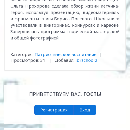
Ольга Прохорова сделала обзор жизни летчика-
героя, используя презентацию, видеоматериалы
и фрагменты книги Бориса Полевого. Школьники
участвовали в викторинах, конкурсах и караоке.
Завершилась программа творческой мастерской
и общей фотографией.
Категория
:
Патриотическое воспитание
|
Просмотров
:
31
|
Добавил
:
ibrschool2
ПРИВЕТСТВУЕМ ВАС
,
ГОСТЬ
!
Регистрация
Вход