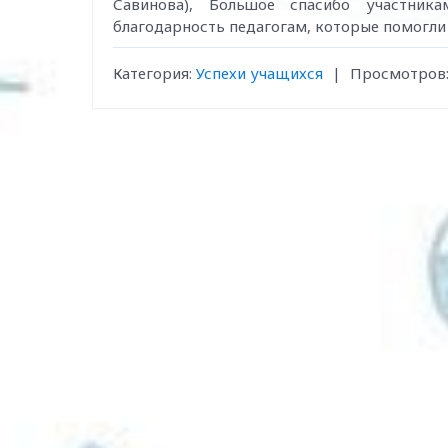
Савинова), Большое спасибо участника
благодарность педагогам, которые помогли
Категория
:
Успехи учащихся
|
Просмотров