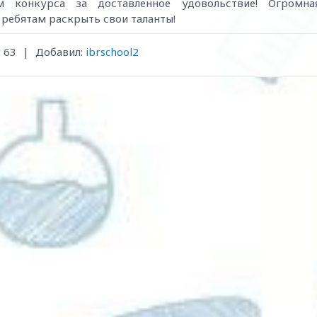
м конкурса за доставленное удовольствие! Огромна
 ребятам раскрыть свои таланты!
:
63
|
Добавил
:
ibrschool2