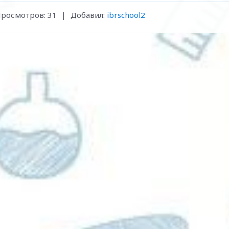
росмотров
:
31
|
Добавил
:
ibrschool2