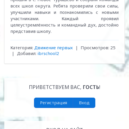
всех школ округа. Ребята проверили свои силы,
улучшили навыки и познакомились с новыми
участниками. Каждый проявил
целеустремлённость и командный дух, достойно
представив школу.
Категория
:
Движение первых
|
Просмотров
:
25
|
Добавил
:
ibrschool2
ПРИВЕТСТВУЕМ ВАС
,
ГОСТЬ
!
Регистрация
Вход