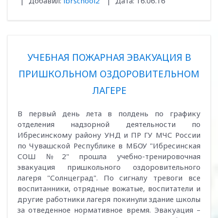
|
Добавил:
ibrschool2
|
Дата:
16.06.16
УЧЕБНАЯ ПОЖАРНАЯ ЭВАКУАЦИЯ В
ПРИШКОЛЬНОМ ОЗДОРОВИТЕЛЬНОМ
ЛАГЕРЕ
В первый день лета в полдень по графику
отделения надзорной деятельности по
Ибресинскому району УНД и ПР ГУ МЧС России
по Чувашской Республике в МБОУ "Ибресинская
СОШ №2" прошла учебно-тренировочная
эвакуация пришкольного оздоровительного
лагеря "Солнцеград". По сигналу тревоги все
воспитанники, отрядные вожатые, воспитатели и
другие работники лагеря покинули здание школы
за отведенное нормативное время. Эвакуация –