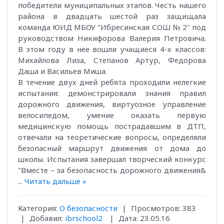
победители муниципальных этапов. Честь нашего
района в двадцать шестой раз защищала
команда ЮИД МБОУ "Ибресинская СОШ № 2" под
руководством Никифорова Валерия Петровича.
В этом году в нее вошли учащиеся 4-х классов:
Михайлова Лиза, Степанов Артур, Федорова
Даша и Васильев Миша.
В течение двух дней ребята проходили нелегкие
испытания: демонстрировали знания правил
дорожного движения, виртуозное управление
велосипедом, умение оказать первую
медицинскую помощь пострадавшим в ДТП,
отвечали на теоретические вопросы, определяли
безопасный маршрут движения от дома до
школы. Испытания завершал творческий конкурс
"Вместе – за безопасность дорожного движения&
...
Читать дальше »
Категория:
О безопасности
|
Просмотров:
383
|
Добавил:
ibrschool2
|
Дата:
23.05.16