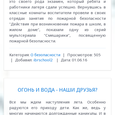
это своего рода экзамен, который ребята и
работники лагеря сдали успешно. Вернувшись в
классные комнаты воспитатели провели в своих
отрядах занятия по пожарной безопасности
"Действия при возникновении пожара в школе, в
жилом доме", показали одну из серий
мультсериала "Смешарики", посвященную
пожарной безопасности.
Категория:
О безопасности
|
Просмотров:
505
|
Добавил:
ibrschool2
|
Дата:
01.06.16
ОГОНЬ И ВОДА - НАШИ ДРУЗЬЯ?
Все мы ждем наступления лета. Особенно
радуются его приходу дети. Как же, ведь у
многих начинаются долгожданные каникулы. И в