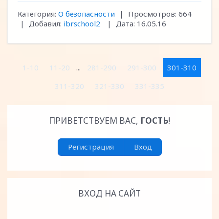
Категория:
О безопасности
|
Просмотров:
664
|
Добавил:
ibrschool2
|
Дата:
16.05.16
1-10
11-20
...
281-290
291-300
301-310
311-320
321-330
331-335
ПРИВЕТСТВУЕМ ВАС
,
ГОСТЬ
!
Регистрация
Вход
ВХОД НА САЙТ