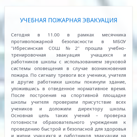
УЧЕБНАЯ ПОЖАРНАЯ ЭВАКУАЦИЯ
Сегодня в 11.00 в рамках месячника
противопожарной безопасности в МБОУ
"Ибресинская СОШ №2" прошла учебно-
тренировочная эвакуация учащихся и
работников школы с использованием звуковой
системы оповещения в случае возникновения
пожара. По сигналу тревоги все ученики, учителя
и другие работники школы покинули здание,
уложившись в отведенное нормативное время.
После построения на спортивной площадке
школы учителя проверили присутствие всех
учеников и доложили директору школы.
Основная цель таких учений – проверка
готовности образовательного учреждения к
проведению быстрой и безопасной для здоровья
и жизни учащихся и работников эвакуации на