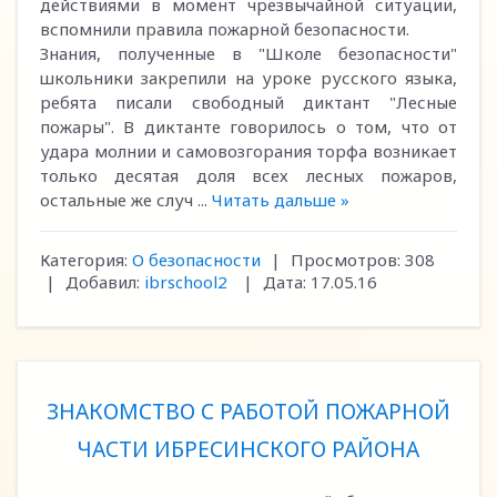
действиями в момент чрезвычайной ситуации,
вспомнили правила пожарной безопасности.
Знания, полученные в "Школе безопасности"
школьники закрепили на уроке русского языка,
ребята писали свободный диктант "Лесные
пожары". В диктанте говорилось о том, что от
удара молнии и самовозгорания торфа возникает
только десятая доля всех лесных пожаров,
остальные же случ
...
Читать дальше »
Категория:
О безопасности
|
Просмотров:
308
|
Добавил:
ibrschool2
|
Дата:
17.05.16
ЗНАКОМСТВО С РАБОТОЙ ПОЖАРНОЙ
ЧАСТИ ИБРЕСИНСКОГО РАЙОНА