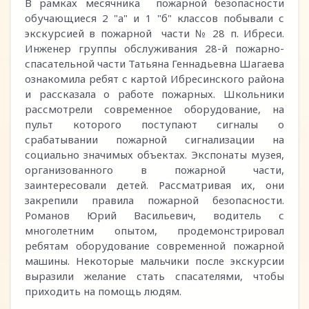
В рамках месячника пожарной безопасности
обучающиеся 2 "а" и 1 "б" классов побывали с
экскурсией в пожарной части № 28 п. Ибреси.
Инженер группы обслуживания 28-й пожарно-
спасательной части Татьяна Геннадьевна Шагаева
ознакомила ребят с картой Ибресинского района
и рассказала о работе пожарных. Школьники
рассмотрели современное оборудование, на
пульт которого поступают сигналы о
срабатывании пожарной сигнализации на
социально значимых объектах. Экспонаты музея,
организованного в пожарной части,
заинтересовали детей. Рассматривая их, они
закрепили правила пожарной безопасности.
Романов Юрий Васильевич, водитель с
многолетним опытом, продемонстрировал
ребятам оборудование современной пожарной
машины. Некоторые мальчики после экскурсии
выразили желание стать спасателями, чтобы
приходить на помощь людям.