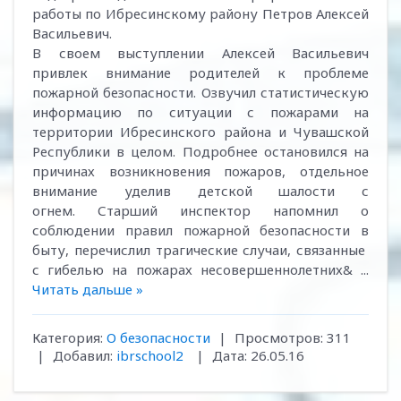
работы по Ибресинскому району Петров Алексей
Васильевич.
В своем выступлении Алексей Васильевич
привлек внимание родителей к проблеме
пожарной безопасности. Озвучил статистическую
информацию по ситуации с пожарами на
территории Ибресинского района и
Чувашской
Республики в целом
. Подробнее остановился на
причинах возникновения пожаров, отдельное
внимание уделив детской шалости с
огнем. Старший инспектор
напомнил о
соблюдении правил пожарной безопасности в
быту,
перечислил трагические случаи, связанные
с гибелью на пожарах несовершеннолетних&
...
Читать дальше »
Категория:
О безопасности
|
Просмотров:
311
|
Добавил:
ibrschool2
|
Дата:
26.05.16