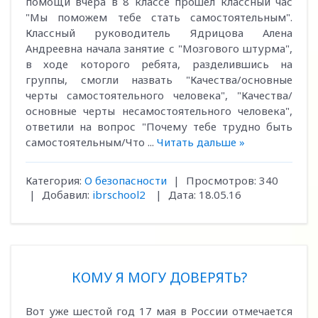
помощи вчера в 8 классе прошел классный час
"Мы поможем тебе стать самостоятельным".
Классный руководитель Ядрицова Алена
Андреевна начала занятие с "Мозгового штурма",
в ходе которого ребята, разделившись на
группы, смогли назвать "Качества/основные
черты самостоятельного человека", "Качества/
основные черты несамостоятельного человека",
ответили на вопрос "Почему тебе трудно быть
самостоятельным/Что
...
Читать дальше »
Категория:
О безопасности
|
Просмотров:
340
|
Добавил:
ibrschool2
|
Дата:
18.05.16
КОМУ Я МОГУ ДОВЕРЯТЬ?
Вот уже шестой год 17 мая в России отмечается