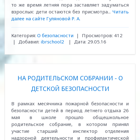
то же время летняя пора заставляет задуматься
взрослых: дети остаются без присмотра...
Читать
далее на сайте Гуляновой Р. А.
Категория:
О безопасности
|
Просмотров:
412
|
Добавил:
ibrschool2
|
Дата:
29.05.16
НА РОДИТЕЛЬСКОМ СОБРАНИИ - О
ДЕТСКОЙ БЕЗОПАСНОСТИ
В рамках месячника пожарной безопасности и
безопасности детей в период летнего отдыха 26
мая в школе прошло общешкольное
родительское собрание, в котором принял
участие старший инспектор отделения
надзорной деятельности и профилактической