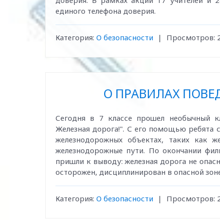
доверия. В рамках акции 17 учителей и 
единого телефона доверия.
Категория:
О безопасности
|
Просмотров:
О ПРАВИЛАХ ПОВЕ
Сегодня в 7 классе прошел необычный к
Железная дорога!". С его помощью ребята
железнодорожных объектах, таких как ж
железнодорожные пути. По окончании фил
пришли к выводу: железная дорога не опасн
осторожен, дисциплинирован в опасной зоне
Категория:
О безопасности
|
Просмотров: