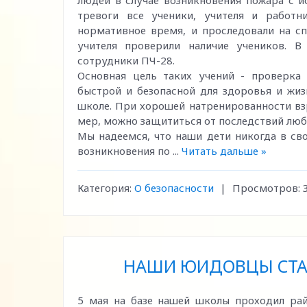
людей в случае возникновения пожара с и
тревоги все ученики, учителя и работ
нормативное время, и проследовали на с
учителя проверили наличие учеников. В
сотрудники ПЧ-28.
Основная цель таких учений - проверка
быстрой и безопасной для здоровья и жиз
школе. При хорошей натренированности вз
мер, можно защититься от последствий люб
Мы надеемся, что наши дети никогда в св
возникновения по
...
Читать дальше »
Категория:
О безопасности
|
Просмотров:
НАШИ ЮИДОВЦЫ СТАЛ
5 мая на базе нашей школы проходил р