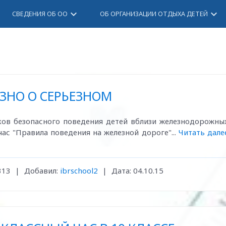
keyboard_arrow_down
keyboard_arrow_down
СВЕДЕНИЯ ОБ ОО
ОБ ОРГАНИЗАЦИИ ОТДЫХА ДЕТЕЙ
ЗНО О СЕРЬЕЗНОМ
ов безопасного поведения детей вблизи железнодорожны
час "Правила поведения на железной дороге"...
Читать дале
313
|
Добавил:
ibrschool2
|
Дата:
04.10.15