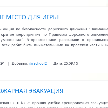
НЕ МЕСТО ДЛЯ ИГРЫ!
й акции по безопасности дорожного движения "Внимание
 открытое мероприятие по Правилам дорожного жвижени
умножения!". Второклассники рассказали о правильно
 всех ребят быть внимательными на проезжей части и н
291
|
Добавил:
ibrschool2
|
Дата:
25.09.15
ОЖАРНАЯ ЭВАКУАЦИЯ
инская СОШ № 2" прошло учебно-тренировочная эвакуаци