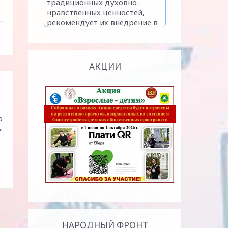
АКЦИИ
о
№
НАРОДНЫЙ ФРОНТ