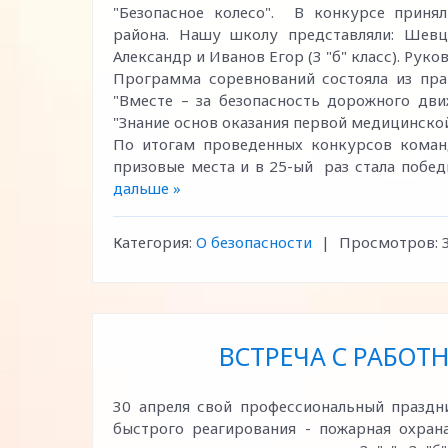
"Безопасное колесо". В конкурсе приня
района. Нашу школу представляли: Шевц
Александр и Иванов Егор (3 "б" класс). Ру
Программа соревнований состояла из пра
"Вместе – за безопасность дорожного дви
"Знание основ оказания первой медицинско
По итогам проведенных конкурсов коман
призовые места и в 25-ый раз стала побе
дальше »
Категория:
О безопасности
|
Просмотров:
ВСТРЕЧА С РАБО
30 апреля свой профессиональный праздн
быстрого реагирования - пожарная охра