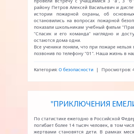
провели встречу с учащимися 3 "а", 3 "
району Петров Алексей Васильевич и дисп
истории пожарной охраны, об основны
остановились на вопросах пожарной безоп
показали школьникам учебный фильм "Прав
"Спасик и его команда" наглядно и дост
остаются дома одни.
Все ученики поняли, что при пожаре нельзя
позвонив по телефону "01". Наша жизнь в н
Категория:
О безопасности
|
Просмотров:
"ПРИКЛЮЧЕНИЯ ЕМЕЛИ
По статистике ежегодно в Российской Феде
погибает более 14 тысяч человек, в том чис
жертвами становятся дети. В рамках мес