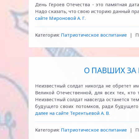
День Героев Отечества - это памятная дат
Надо сказать, что свою историю данный празд
сайте Мироновой А. Г.
Категория:
Патриотическое воспитание
|
П
О ПАВШИХ ЗА
Неизвестный солдат никогда не обретет им
Великой Отечественной, для всех тех, кто 
Неизвестный солдат навсегда останется т
будущего своих потомков, ради будущего с
далее на сайте Терентьевой А. В.
Категория:
Патриотическое воспитание
|
П