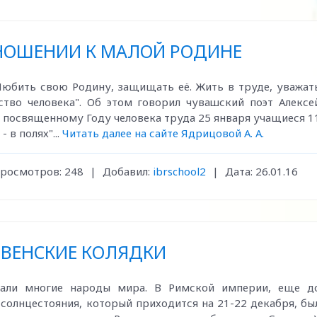
НОШЕНИИ К МАЛОЙ РОДИНЕ
 Любить свою Родину, защищать её. Жить в труде, уважат
тство человека". Об этом говорил чувашский поэт Алексе
 посвященному Году человека труда 25 января учащиеся 1
 в полях"...
Читать далее на сайте Ядрицовой А. А.
росмотров:
248
|
Добавил:
ibrschool2
|
Дата:
26.01.16
ВЕНСКИЕ КОЛЯДКИ
овали многие народы мира. В Римской империи, еще д
 солнцестояния, который приходится на 21-22 декабря, бы