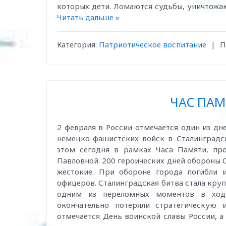
которых дети. Ломаются судьбы, уничтожа
Читать дальше »
Категория:
Патриотическое воспитание
|
П
ЧАС ПАМЯ
2 февраля в России отмечается один из д
немецко-фашистских войск в Сталинградск
этом сегодня в рамках Часа Памяти, пр
Павловной. 200 героических дней обороны 
жестокие. При обороне города погибли 
офицеров. Сталинградская битва стала кру
одним из переломных моментов в ходе
окончательно потеряли стратегическую 
отмечается День воинской славы России, 