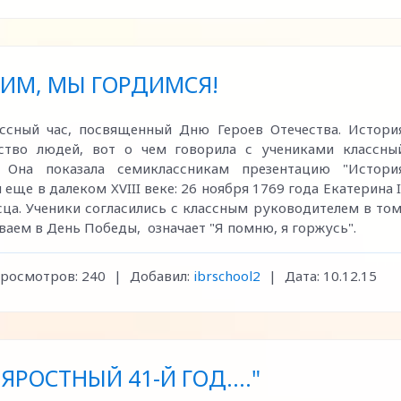
ИМ, МЫ ГОРДИМСЯ!
ссный час, посвященный Дню Героев Отечества. Истори
ество людей, вот о чем говорила с учениками классны
. Она показала семиклассникам презентацию "Истори
 еще в далеком XVIII веке: 26 ноября 1769 года Екатерина I
ца. Ученики согласились с классным руководителем в том
ваем в День Победы, означает "Я помню, я горжусь".
росмотров:
240
|
Добавил:
ibrschool2
|
Дата:
10.12.15
ЯРОСТНЫЙ 41-Й ГОД...."