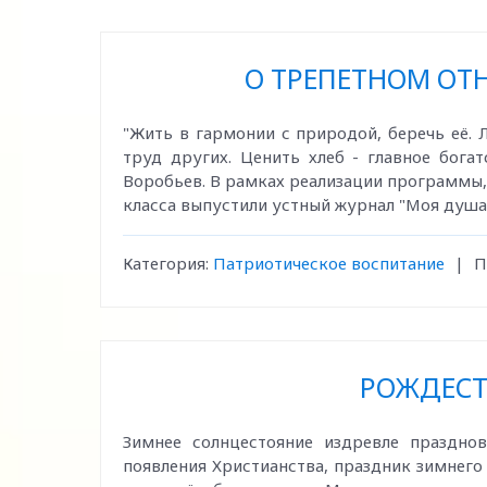
О ТРЕПЕТНОМ ОТ
"Жить в гармонии с природой, беречь её.
труд других. Ценить хлеб - главное бога
Воробьев. В рамках реализации программы,
класса выпустили устный журнал "Моя душа -
Категория:
Патриотическое воспитание
|
П
РОЖДЕСТ
Зимнее солнцестояние издревле праздн
появления Христианства, праздник зимнего