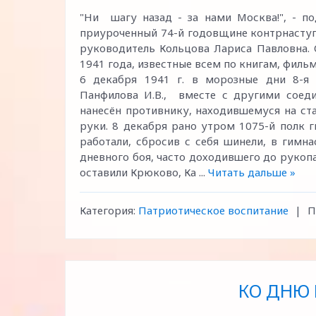
"Ни шагу назад - за нами Москва!", - по
приуроченный 74-й годовщине контрнаступ
руководитель Кольцова Лариса Павловна. 
1941 года, известные всем по книгам, филь
6 декабря 1941 г. в морозные дни 8-я 
Панфилова И.В., вместе с другими соед
нанесён противнику, находившемуся на ст
руки. 8 декабря рано утром 1075-й полк г
работали, сбросив с себя шинели, в гимна
дневного боя, часто доходившего до рукоп
оставили Крюково, Ка
...
Читать дальше »
Категория:
Патриотическое воспитание
|
П
КО ДНЮ 