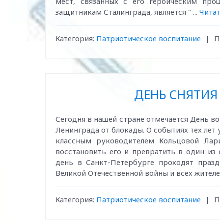
мест, связанных с его героическим пр
защитникам Сталинграда, является "
...
Читат
Категория:
Патриотическое воспитание
|
П
ДЕНЬ СНЯТИЯ
Сегодня в нашей стране отмечается День в
Ленинграда от блокады. О событиях тех лет 
классным руководителем Кольцовой Лар
восстановить его и превратить в один из
день в Санкт-Петербурге проходят празд
Великой Отечественной войны и всех жителе
Категория:
Патриотическое воспитание
|
П