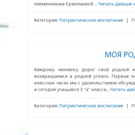
племянникам Ермолаевой
...
Читать дальше 
Категория:
Патриотическое воспитание
|
П
МОЯ РО
Каждому человеку дорог свой родной 
возвращаемся в родной уголок. Первые зн
классных часах мы с удовольствием обсужд
и сегодня учащиеся 3 "а" класса...
Читать дале
Категория:
Патриотическое воспитание
|
П