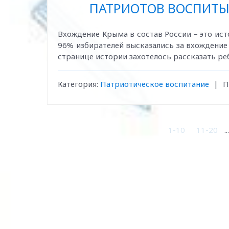
ПАТРИОТОВ ВОСПИТЫ
Вхождение Крыма в состав России – это ис
96% избирателей высказались за вхождение
странице истории захотелось рассказать реб
Категория:
Патриотическое воспитание
|
П
1-10
11-20
...