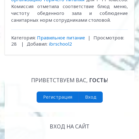
Комиссия отметила соответствие блюд меню,
чистоту обеденного зала и соблюдение
санитарных норм сотрудниками столовой.
Категория
:
Правильное питание
|
Просмотров
:
28
|
Добавил
:
ibrschool2
ПРИВЕТСТВУЕМ ВАС
,
ГОСТЬ
!
Регистрация
Вход
ВХОД НА САЙТ