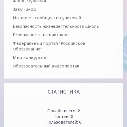
Фонд "Чувашия"
Завуч.инфо
Интернет-сообщество учителей
Безопасность жизнедеятельности школы
Безопасность наших школ
Федеральный портал "Российское
Образование"
Мир конкурсов
Образовательный видеопортал
СТАТИСТИКА
Онлайн всего:
2
Гостей:
2
Пользователей:
0