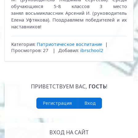
обучающихся 5-8 классов 3 место
занял восьмиклассник Арсений И. (руководитель
Елена Уфтякова). Поздравляем победителей и их
наставников!
Категория
:
Патриотическое воспитание
|
Просмотров
:
27
|
Добавил
:
ibrschool2
ПРИВЕТСТВУЕМ ВАС
,
ГОСТЬ
!
Регистрация
Вход
ВХОД НА САЙТ