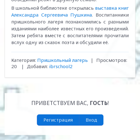
В школьной библиотеке открылась
выставка книг
Александра Сергеевича Пушкина
. Воспитанники
пришкольного лагеря познакомились с разными
изданиями наиболее известных его произведений.
Затем ребята вместе с воспитателями прочитали
вслух одну из сказок поэта и обсудили её.
Категория
:
Пришкольный лагерь
|
Просмотров
:
20
|
Добавил
:
ibrschool2
ПРИВЕТСТВУЕМ ВАС
,
ГОСТЬ
!
Регистрация
Вход