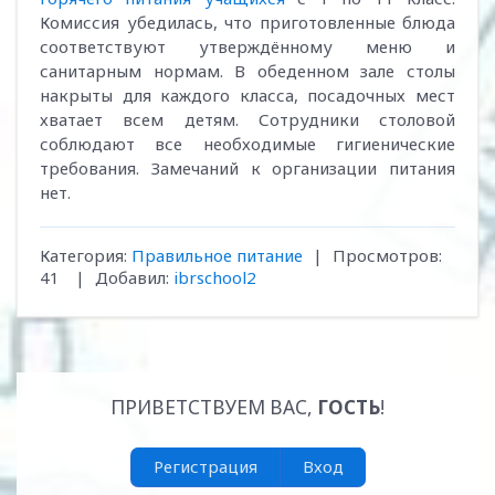
Комиссия убедилась, что приготовленные блюда
соответствуют утверждённому меню и
санитарным нормам. В обеденном зале столы
накрыты для каждого класса, посадочных мест
хватает всем детям. Сотрудники столовой
соблюдают все необходимые гигиенические
требования. Замечаний к организации питания
нет.
Категория
:
Правильное питание
|
Просмотров
:
41
|
Добавил
:
ibrschool2
ПРИВЕТСТВУЕМ ВАС
,
ГОСТЬ
!
Регистрация
Вход