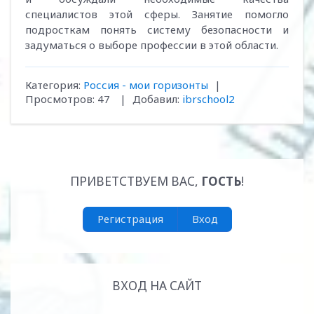
специалистов этой сферы. Занятие помогло
подросткам понять систему безопасности и
задуматься о выборе профессии в этой области.
Категория
:
Россия - мои горизонты
|
Просмотров
:
47
|
Добавил
:
ibrschool2
ПРИВЕТСТВУЕМ ВАС
,
ГОСТЬ
!
Регистрация
Вход
ВХОД НА САЙТ