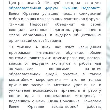
Центре знаний "Машук" сегодня стартует
образовательный форум "Зимний Педсовет"
.
Елена Юрьевна успешно прошла конкурсный
отбор и вошла в число очных участников форума.
"Зимний Педсовет" объединит на своей
площадке активных педагогов, управленцев в
сфере образования и лидеров общественных
организаций со всей страны.
"В течение 4 дней нас ждет насыщенная
программа: интенсивное обучение, обмен
опытом с коллегами из других регионов, мастер-
классы от ведущих экспертов и работа над
актуальными вопросами развития
образовательной среды. Участие в таком
масштабном мероприятии — это не только
признание заслуг на местном уровне, но и
уникальная возможность привнести в работу
новые идеи и современные методики", -
поделилась с нами Елена Брусянина. Пожелаем
Елене Юрьевне плодотворной работы,