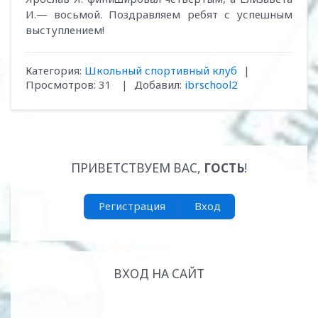
И.— восьмой. Поздравляем ребят с успешным
выступлением!
Категория
:
Школьный спортивный клуб
|
Просмотров
:
31
|
Добавил
:
ibrschool2
ПРИВЕТСТВУЕМ ВАС
,
ГОСТЬ
!
Регистрация
Вход
ВХОД НА САЙТ