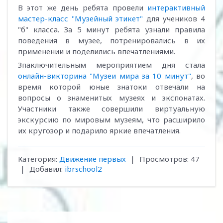
В этот же день ребята провели
интерактивный
мастер-класс "Музейный этикет"
для учеников 4
"б" класса. За 5 минут ребята узнали правила
поведения в музее, потренировались в их
применении и поделились впечатлениями.
Зпаключительным мероприятием дня стала
онлайн-викторина "Музеи мира за 10 минут"
, во
время которой юные знатоки отвечали на
вопросы о знаменитых музеях и экспонатах.
Участники также совершили виртуальную
экскурсию по мировым музеям, что расширило
их кругозор и подарило яркие впечатления.
Категория
:
Движение первых
|
Просмотров
:
47
|
Добавил
:
ibrschool2