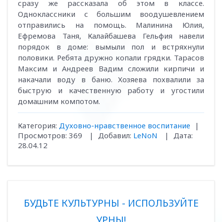
сразу же рассказала об этом в классе.
Одноклассники с большим воодушевлением
отправились на помощь. Малинина Юлия,
Ефремова Таня, Калайбашева Гельфия навели
порядок в доме: вымыли пол и встряхнули
половики. Ребята дружно копали грядки. Тарасов
Максим и Андреев Вадим сложили кирпичи и
накачали воду в баню. Хозяева похвалили за
быструю и качественную работу и угостили
домашним компотом.
Категория:
Духовно-нравственное воспитание
|
Просмотров:
369
|
Добавил:
LeNoN
|
Дата:
28.04.12
БУДЬТЕ КУЛЬТУРНЫ - ИСПОЛЬЗУЙТЕ
УРНЫ!