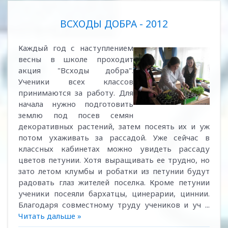
ВСХОДЫ ДОБРА - 2012
Каждый год с наступлением
весны в школе проходит
акция "Всходы добра".
Ученики всех классов
принимаются за работу. Для
начала нужно подготовить
землю под посев семян
декоративных растений, затем посеять их и уж
потом ухаживать за рассадой. Уже сейчас в
классных кабинетах можно увидеть рассаду
цветов петунии. Хотя выращивать ее трудно, но
зато летом клумбы и робатки из петунии будут
радовать глаз жителей поселка. Кроме петунии
ученики посеяли бархатцы, цинерарии, циннии.
Благодаря совместному труду учеников и уч
...
Читать дальше »