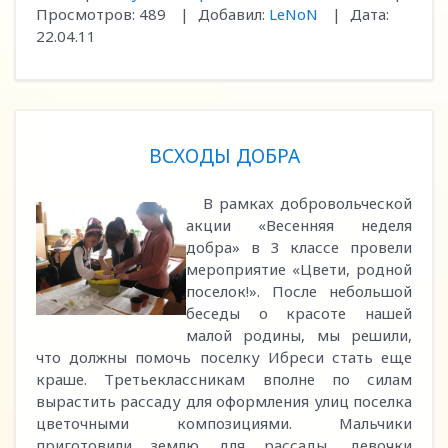
Просмотров:
489
|
Добавил:
LeNoN
|
Дата:
22.04.11
ВСХОДЫ ДОБРА
В рамках добровольческой
акции «Весенняя неделя
добра» в 3 классе провели
мероприятие «Цвети, родной
поселок!». После небольшой
беседы о красоте нашей
малой родины, мы решили,
что должны помочь поселку Ибреси стать еще
краше. Третьеклассникам вполне по силам
вырастить рассаду для оформления улиц поселка
цветочными композициями. Мальчики
приготовили землю для рассады, девочки