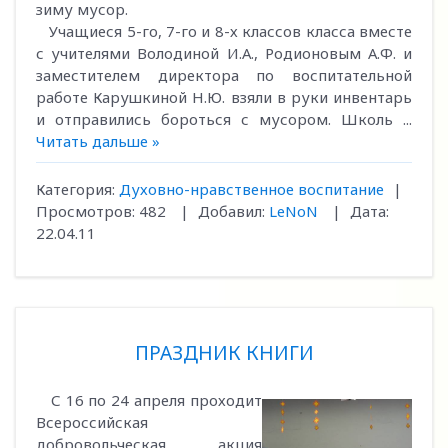
зиму мусор.
Учащиеся 5-го, 7-го и 8-х классов класса вместе
с учителями Володиной И.А., Родионовым А.Ф. и
заместителем директора по воспитательной
работе Карушкиной Н.Ю. взяли в руки инвентарь
и отправились бороться с мусором. Школь
...
Читать дальше »
Категория:
Духовно-нравственное воспитание
|
Просмотров:
482
|
Добавил:
LeNoN
|
Дата:
22.04.11
ПРАЗДНИК КНИГИ
С 16 по 24 апреля проходит
Всероссийская
добровольческая акция