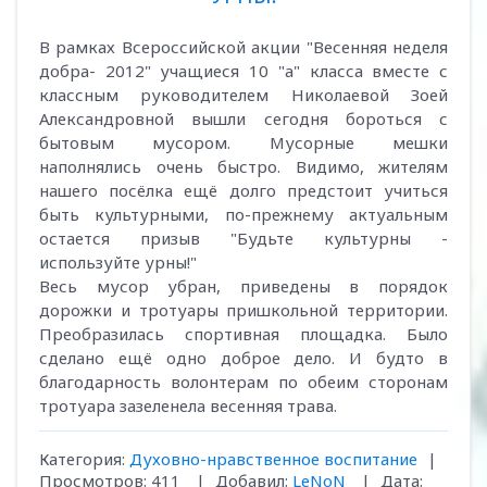
В рамках Всероссийской акции "Весенняя неделя
добра- 2012" учащиеся 10 "а" класса вместе с
классным руководителем Николаевой Зоей
Александровной вышли сегодня бороться с
бытовым мусором. Мусорные мешки
наполнялись очень быстро. Видимо, жителям
нашего посёлка ещё долго предстоит учиться
быть культурными, по-прежнему актуальным
остается призыв "Будьте культурны -
используйте урны!"
Весь мусор убран, приведены в порядок
дорожки и тротуары пришкольной территории.
Преобразилась спортивная площадка. Было
сделано ещё одно доброе дело. И будто в
благодарность волонтерам по обеим сторонам
тротуара зазеленела весенняя трава.
Категория:
Духовно-нравственное воспитание
|
Просмотров:
411
|
Добавил:
LeNoN
|
Дата: