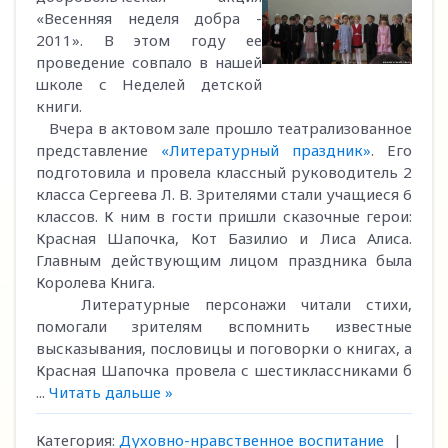
«Весенняя неделя добра -
2011». В этом году ее
проведение совпало в нашей
школе с Неделей детской
книги.
Вчера в актовом зале прошло театрализованное
представление
«Литературный праздник»
. Его
подготовила и провела классный руководитель 2
класса Сергеева Л. В. Зрителями стали учащиеся 6
классов. К ним в гости пришли сказочные герои:
Красная Шапочка, Кот Базилио и Лиса Алиса.
Главным действующим лицом праздника была
Королева Книга.
Литературные персонажи читали стихи,
помогали зрителям вспомнить известные
высказывания, пословицы и поговорки о книгах, а
Красная Шапочка провела с шестиклассниками б
...
Читать дальше »
Категория:
Духовно-нравственное воспитание
|