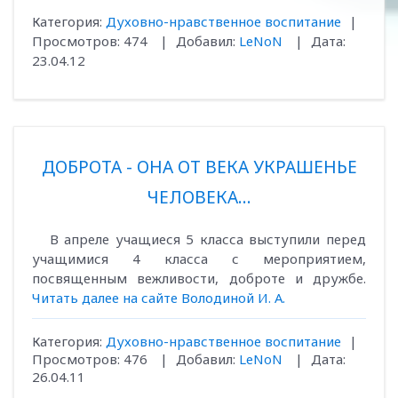
Категория:
Духовно-нравственное воспитание
|
Просмотров:
474
|
Добавил:
LeNoN
|
Дата:
23.04.12
ДОБРОТА - ОНА ОТ ВЕКА УКРАШЕНЬЕ
ЧЕЛОВЕКА…
В апреле учащиеся 5 класса выступили перед
учащимися 4 класса с мероприятием,
посвященным вежливости, доброте и дружбе.
Читать далее на сайте Володиной И. А.
Категория:
Духовно-нравственное воспитание
|
Просмотров:
476
|
Добавил:
LeNoN
|
Дата:
26.04.11