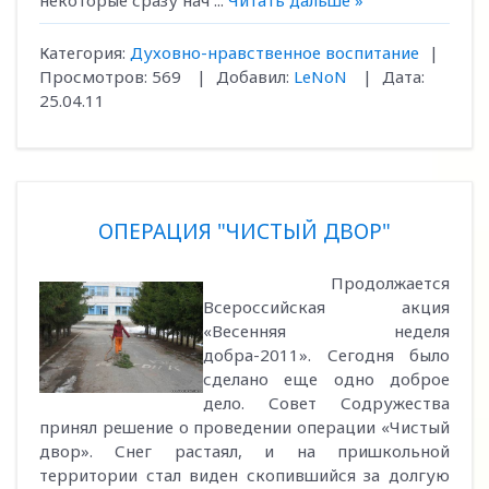
некоторые сразу нач
...
Читать дальше »
Категория:
Духовно-нравственное воспитание
|
Просмотров:
569
|
Добавил:
LeNoN
|
Дата:
25.04.11
ОПЕРАЦИЯ "ЧИСТЫЙ ДВОР"
Продолжается
Всероссийская акция
«Весенняя неделя
добра-2011». Сегодня было
сделано еще одно доброе
дело. Совет Содружества
принял решение о проведении операции «Чистый
двор». Снег растаял, и на пришкольной
территории стал виден скопившийся за долгую