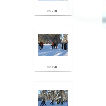
218
09.02.10
LeNoN
198
09.02.10
LeNoN