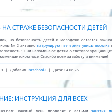
 НА СТРАЖЕ БЕЗОПАСНОСТИ ДЕТЕЙ
лок, но безопасность детей и молодежи остаётся важно
 школы № 2 активно
патрулируют вечерние улицы поселка
безопасность". Они напоминают детям о световозвращающи
комендантском часе. Спасибо всем за заботу и внимание!
19
|
Добавил:
ibrschool2
|
Дата:
14.06.26
НИЕ: ИНСТРУКЦИЯ ДЛЯ ВСЕХ
лнцеГрад" каждый день проводят с детьми
занятия п