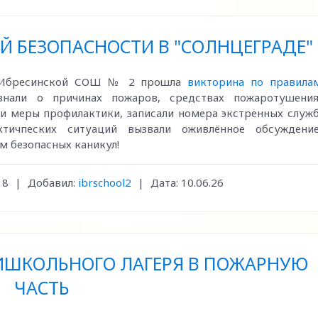
 БЕЗОПАСНОСТИ В "СОЛНЦЕГРАДЕ"
ря Ибресинской СОШ № 2 прошла
викторина по правила
знали о причинах пожаров, средствах пожаротушения
 и меры профилактики, записали номера экстренных служб
тичпеских ситуаций вызвали оживлённое обсуждение
м безопасных каникул!
18
|
Добавил:
ibrschool2
|
Дата:
10.06.26
ИШКОЛЬНОГО ЛАГЕРЯ В ПОЖАРНУЮ
ЧАСТЬ