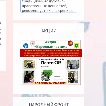
о
,
АКЦИИ
и
е
о
НАРОДНЫЙ ФРОНТ