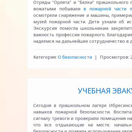
Отряды "Орлята" и "Белки" пришкольного 
вожатыми побывали
в пожарной части п
осмотрели снаряжение и машины, примерил
музей пожарной части. Дети узнали об и
Экскурсия помогла школьникам закрепит
важность профессии пожарного. Благодари
надеемся на дальнейшее сотрудничество в 
Категория:
О безопасности
|
Просмотров:
УЧЕБНАЯ ЭВАК
Сегодня в пришкольном лагере Ибреси
навыков пожарной безопасности. Воспит
сигналу тревоги и проверили помещения на
что все отдыхающие на месте. начальн
безопасности и правила использовании перв