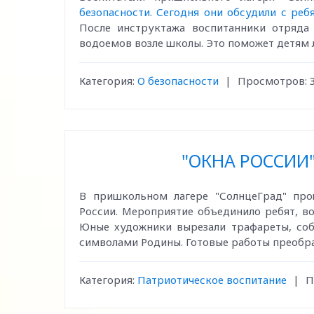
безопасности
.
Сегодня они обсудили с реб
После инструктажа воспитанники отряда
водоемов возле школы. Это поможет детям 
Категория:
О безопасности
|
Просмотров:
"ОКНА РОССИИ"
В пришкольном лагере "СолнцеГрад" пр
России. Мероприятие объединило ребят, во
Юные художники вырезали трафареты, со
символами Родины. Готовые работы преобра
Категория:
Патриотическое воспитание
|
П