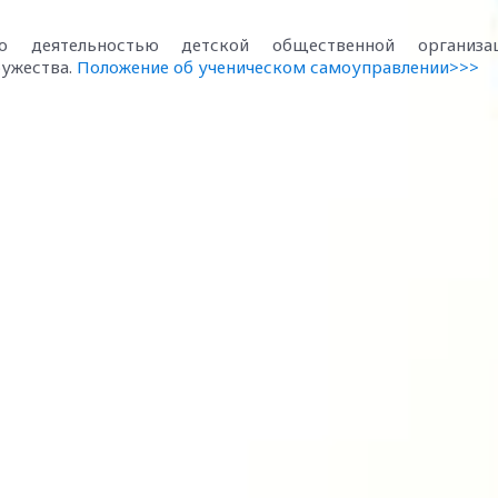
но деятельностью детской общественной организац
ружества.
Положение об ученическом самоуправлении>>>