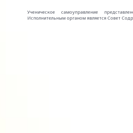
Ученическое самоуправление представле
Исполнительным органом является Совет Сод