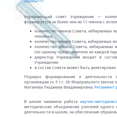
школы>>>
Управляющий совет Учреждения — коллег
формируется не более чем из 11 членов с исп
количество членов Совета, избираемых и
человека,
количество членов Совета, избираемых из
количество членов Совета, избираемых 
(по одному представителю из каждой пар
директор Учреждения входит в соста
Учреждения.
в состав Совета может быть делегирован
Порядок формирования и деятельности 
организации (ч. 5 ст. 26 Федерального закона
Матвеева Людмила Владимировна.
Регламент 
В школе налажена работа
научно-методичес
методические объединения учителей одного 
деятельности в школе, на обеспечение образ