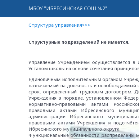
МБОУ "ИБРЕСИНСКАЯ СОШ №2"
Структура управления>>>
Структурных подразделений не имеется.
Управление Учреждением осуществляется в 
Уставом школы на основе сочетания принципов
Единоличным исполнительным органом Учрежд
назначаемый на должность и освобождаемый о
срок, определенный трудовым договором. Д
Учреждения в порядке, установленном Федер
нормативно-правовыми актами Российск
правовыми актами Ибресинского муницип
администрации Ибресинского муниципальн
правовыми актами Учреждения и подотчётен
Ибресинского муниципального округа.
Функциональные обязанности распределены м