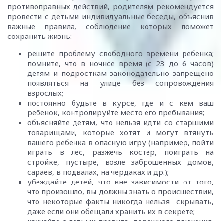
противоправных действий, родителям рекомендуется
провести с детьми индивидуальные беседы, объяснив
важные правила, соблюдение которых поможет
сохранить жизнь:
решите проблему свободного времени ребенка;
помните, что в ночное время (с 23 до 6 часов)
детям и подросткам законодательно запрещено
появляться на улице без сопровождения
взрослых;
постоянно будьте в курсе, где и с кем ваш
ребенок, контролируйте место его пребывания;
объясняйте детям, что нельзя идти со старшими
товарищами, которые хотят и могут втянуть
вашего ребенка в опасную игру (например, пойти
играть в лес, разжечь костер, поиграть на
стройке, пустыре, возле заброшенных домов,
сараев, в подвалах, на чердаках и др.);
убеждайте детей, что вне зависимости от того,
что произошло, вы должны знать о происшествии,
что некоторые факты никогда нельзя скрывать,
даже если они обещали хранить их в секрете;
изучайте с детьми правила дорожного движения,