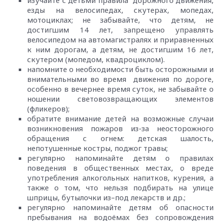
езды на велосипедах, скутерах, мопедах,
мотоциклах; не забывайте, что детям, не
достигшим 14 лет, запрещено управлять
велосипедом на автомагистралях и приравненных
к ним дорогам, а детям, не достигшим 16 лет,
скутером (мопедом, квадроциклом).
напомните о необходимости быть осторожными и
внимательными во время движения по дороге,
особенно в вечернее время суток, не забывайте о
ношении световозвращающих элементов
(фликеров);
обратите внимание детей на возможные случаи
возникновения пожаров из-за неосторожного
обращения с огнем: детская шалость,
непотушенные костры, поджог травы;
регулярно напоминайте детям о правилах
поведения в общественных местах, о вреде
употребления алкогольных напитков, курения, а
также о том, что нельзя подбирать на улице
шприцы, бутылочки из–под лекарств и др.;
регулярно напоминайте детям об опасности
пребывания на водоёмах без сопровождения