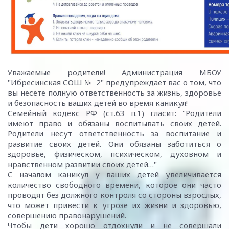
Уважаемые родители! Администрация МБОУ
"Ибресинская СОШ № 2" предупреждает вас о том, что
вы несете полную ответственность за жизнь, здоровье
и безопасность ваших детей во время каникул!
Семейный кодекс РФ (ст.63 п.1) гласит: "Родители
имеют право и обязаны воспитывать своих детей.
Родители несут ответственность за воспитание и
развитие своих детей. Они обязаны заботиться о
здоровье, физическом, психическом, духовном и
нравственном развитии своих детей…"
С началом каникул у ваших детей увеличивается
количество свободного времени, которое они часто
проводят без должного контроля со стороны взрослых,
что может привести к угрозе их жизни и здоровью,
совершению правонарушений.
Чтобы дети хорошо отдохнули и не совершали