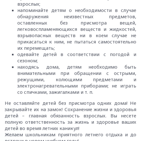
взрослых;
напоминайте детям о необходимости в случае
обнаружения неизвестных предметов,
оставленных без присмотра вещей,
легковоспламеняющихся веществ и жидкостей,
взрывопасных веществ ни в коем случае не
прикасаться к ним, не пытаться самостоятельно
их перемещать;
одевайте детей в соответствии с погодой и
сезоном;
находясь дома, детям необходимо быть
внимательными при обращении с острыми,
режущими, колющими предметами и
электронагревательными приборами; не играть
со спичками, зажигалками и т. п.
Не оставляйте детей без присмотра одних дома! Не
закрывайте их на замок! Сохранение жизни и здоровья
детей – главная обязанность взрослых. Вы несете
полную ответственность за жизнь и здоровье ваших
детей во время летних каникул!
Желаем школьникам приятного летнего отдыха и до
встречи в новом учебном году!