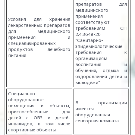
препаратов для
медицинского
применения
Условия для хранения
соответствуют
лекарственных препаратов
требованиям СП
для медицинского
2.4.3648-20
применения и
"Санитарно-
специализированных
эпидемиологические
продуктов лечебного
требования к
питания
организациям
воспитания и
обучения, отдыха и
оздоровления детей и
молодёжи"
Специально
оборудованные
В организации
помещения и объекты,
имеется
приспособленные для
оборудованная
детей с ОВЗ и детей-
сенсорная комната.
инвалидов, в том числе
спортивные объекты