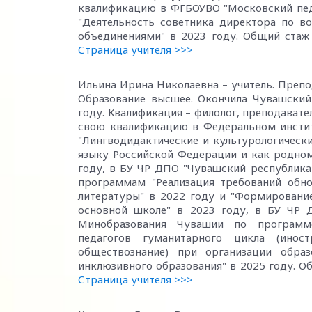
квалификацию в ФГБОУВО "Московский пед
"Деятельность советника директора по 
объединениями" в 2023 году. Общий стаж 
Страница учителя >>>
Ильина Ирина Николаевна – учитель. Препо
Образование высшее. Окончила Чувашский 
году. Квалификация – филолог, преподават
свою квалификацию в Федеральном инсти
"Лингводидактические и культурологическ
языку Российской Федерации и как родном
году, в БУ ЧР ДПО "Чувашский республика
программам "Реализация требований обн
литературы" в 2022 году и "Формировани
основной школе" в 2023 году, в БУ ЧР 
Минобразования Чувашии по программе
педагогов гуманитарного цикла (инос
обществознание) при организации обра
инклюзивного образования" в 2025 году. Об
Страница учителя >>>