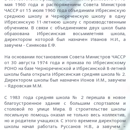
мая 1960 года и распоряжением Совета Министров
ЧАССР от 15 июля 1960 года объединили Ибресинскую
среднюю школу и Чернореченскую школу в одну
Ибресинскую 11-летнюю школу с производственным
обучением. В связи с объединением двух школ была
образована Ибресинская восьмилетняя школа,
директором которой был назначен Иванов Н.И., а
завучем - Синякова Е.Ф.
На основании постановления Совета Министров ЧАССР
от 30 августа 1974 года и приказа по Ибресинскому
РОНО на базе Чернореченской и Ибресинской 8-летней
школы была открыта Ибресинская средняя школа № 2.
Директором школы был назначен Ионов И.М., завучем
– Ядровская М.М.
С 1983 года средняя школа № 2 перешла в новое
благоустроенное здание с большим спортзалом и
столовой по улице Мира. В строительстве школы
посильную помощь оказал не только весь коллектив,
но и родители учащихся. С этого времени директором
школы начал работать Руссанов Н.В., а завучем –