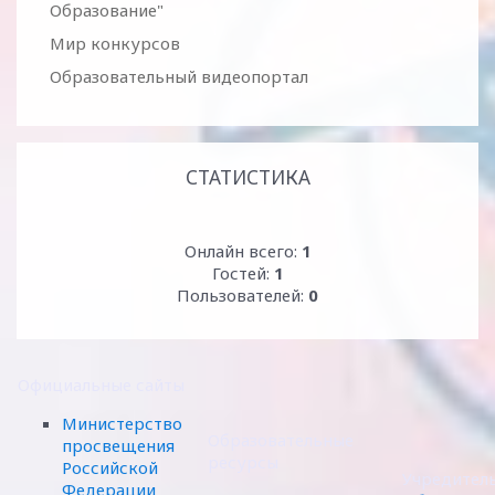
Образование"
Мир конкурсов
Образовательный видеопортал
СТАТИСТИКА
Онлайн всего:
1
Гостей:
1
Пользователей:
0
Официальные сайты
Министерство
Образовательные
просвещения
ресурсы
Российской
Учредител
Федерации