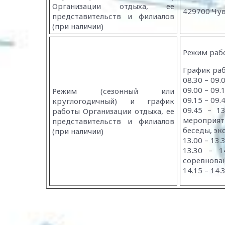
Организации отдыха, ее
429700 Чув
представительств и филиалов
(при наличии)
Режим рабо
График раб
08.30 – 09.
09.00 – 09.
Режим (сезонный или
09.15 – 09.
круглогодичный) и график
09.45 – 1
работы Организации отдыха, ее
мероприят
представительств и филиалов
беседы, экс
(при наличии)
13.00 – 13.
13.30 – 1
соревнова
14.15 – 14