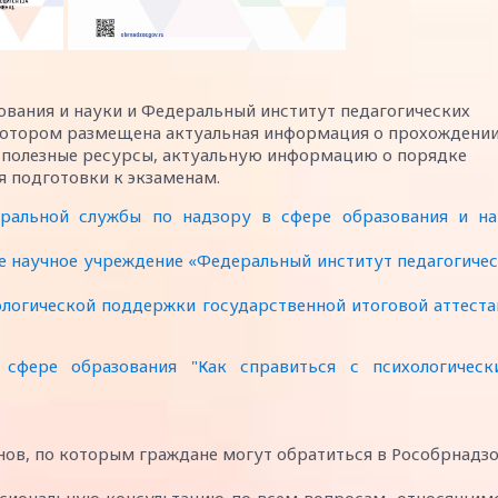
ования и науки и Федеральный институт педагогических
 котором размещена актуальная информация о прохождени
а полезные ресурсы, актуальную информацию о порядке
я подготовки к экзаменам.
ральной службы по надзору в сфере образования и на
 научное учреждение «Федеральный институт педагогиче
логической поддержки государственной итоговой аттест
фере образования "Как справиться с психологическ
нов, по которым граждане могут обратиться в Рособрнадз