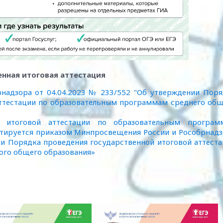
енная итоговая аттестация
надзора от 04.04.2023 № 233/552 "Об утверждении Поря
аттестации по образовательным программам среднего об
й итоговой аттестации по образовательным програм
нтируется приказом Минпросвещения России и Рособрнад
ии Порядка проведения государственной итоговой аттест
ого общего образования»