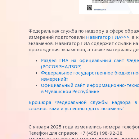
Федеральная служба по надзору в сфере образ
измерений подготовили
Навигатор ГИА>>>
, в
экзаменов. Навигатор ГИА содержит ссылки н
прохождения экзаменов, а также материалы дл
Раздел ГИА на официальный сайт Феде
(РОСОБРНАДЗОР)
Федеральное государственное бюджетное
измерений»
Официальный сайт информационно-техно
в Чувашской Республике
Брошюра Федеральной службы надзора в с
сложностями и успешно сдать экзамены"
С января 2025 года изменились номера телефо
Телефон для справок: +7 (495) 198-92-38.