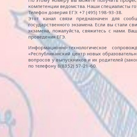
По этому номеру вы можете получить профес
компетенции ведомства. Наши специалисты г
Телефон доверия ЕГЭ: +7 (495) 198-93-38.
Этот канал связи предназначен для соо
государственного экзамена. Если вы стали с
экзамена, пожалуйста, свяжитесь с нами. Ва
проведения ЕГЭ.
Информационно-технологическое сопров
«Республиканский центр новых образовательн
вопросов у выпускников и их родителей (зак
по телефону 8(8352) 57-21-60.