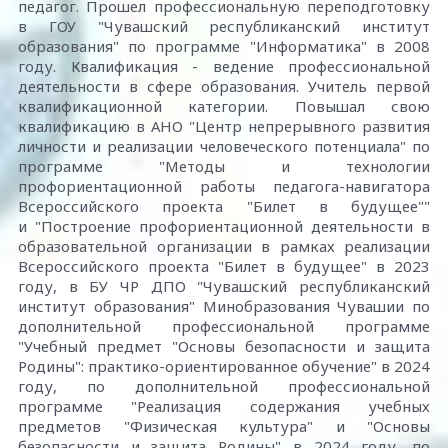
педагог. Прошел профессиональную переподготовку
в ГОУ "Чувашский республиканский институт
образования" по программе "Информатика" в 2008
году. Квалификация - ведение профессиональной
деятельности в сфере образования. Учитель первой
квалификационной категории. Повышал свою
квалификацию в АНО "Центр непрерывного развития
личности и реализации человеческого потенциала" по
программе "Методы и технологии
профориентационной работы педагога-навигатора
Всероссийского проекта "Билет в будущее""
и "Построение профориентационной деятельности в
образовательной организации в рамках реализации
Всероссийского проекта "Билет в будущее" в 2023
году, в БУ ЧР ДПО "Чувашский республиканский
институт образования" Минобразования Чувашии по
дополнительной профессиональной программе
"Учебный предмет "Основы безопасности и защита
Родины": практико-ориентированное обучение" в 2024
году, по дополнительной профессиональной
программе "Реализация содержания учебных
предметов "Физическая культура" и "Основы
безопасности и защита Родины" в 2024 году, по