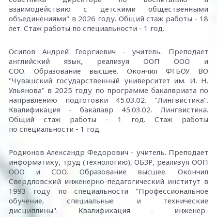
взаимодействию с детскими общественными
объединениями" в 2026 году. Общий стаж работы - 18
лет. Стаж работы по специальности - 1 год.
Осипов Андрей Георгиевич - учитель. Преподает
английский язык, реализуя ООП ООО и
СОО. Образование высшее. Окончил ФГБОУ ВО
"Чувашский государственный университет им. И. Н.
Ульянова" в 2025 году по программе бакалвриата по
направлению подготовки 45.03.02. "Лингвистика".
Квалификация - бакалавр 45.03.02. Лингвистика.
Общий стаж работы - 1 год. Стаж работы
по специальности - 1 год.
Родионов Александр Федорович - учитель. Преподает
информатику, труд (технологию), ОБЗР, реализуя ООП
ООО и СОО. Образование высшее. Окончил
Свердловский инженерно-педагогический институт в
1993 году по специальности "Профессиональное
обучение, специальные и технические
дисциплины". Квалификация - инженер-