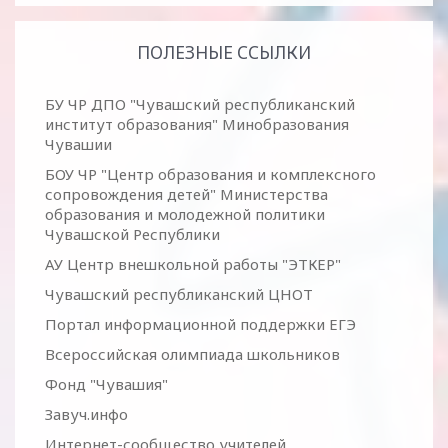
ПОЛЕЗНЫЕ ССЫЛКИ
БУ ЧР ДПО "Чувашский республиканский
институт образования" Минобразования
Чувашии
БОУ ЧР "Центр образования и комплексного
сопровождения детей" Министерства
образования и молодежной политики
Чувашской Республики
АУ Центр внешкольной работы "ЭТКЕР"
Чувашский республиканский ЦНОТ
Портал информационной поддержки ЕГЭ
Всероссийская олимпиада школьников
Фонд "Чувашия"
Завуч.инфо
Интернет-сообщество учителей