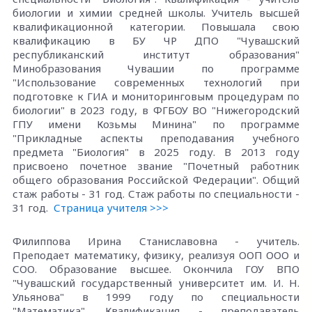
биологии и химии средней школы. Учитель высшей
квалификационной категории. Повышала свою
квалификацию в БУ ЧР ДПО "Чувашский
республиканский институт образования"
Минобразования Чувашии по программе
"Использование современных технологий при
подготовке к ГИА и мониторинговым процедурам по
биологии" в 2023 году, в ФГБОУ ВО "Нижегородский
ГПУ имени Козьмы Минина" по программе
"Прикладные аспекты преподавания учебного
предмета "Биология" в 2025 году. В 2013 году
присвоено почетное звание "Почетный работник
общего образования Российской Федерации". Общий
стаж работы - 31 год. Стаж работы по специальности -
31 год.
Страница учителя >>>
Филиппова Ирина Станиславовна - учитель.
Преподает математику, физику, реализуя ООП ООО и
СОО. Образование высшее. Окончила ГОУ ВПО
"Чувашский государственный университет им. И. Н.
Ульянова" в 1999 году по специальности
"Математика". Квалификация - преподаватель