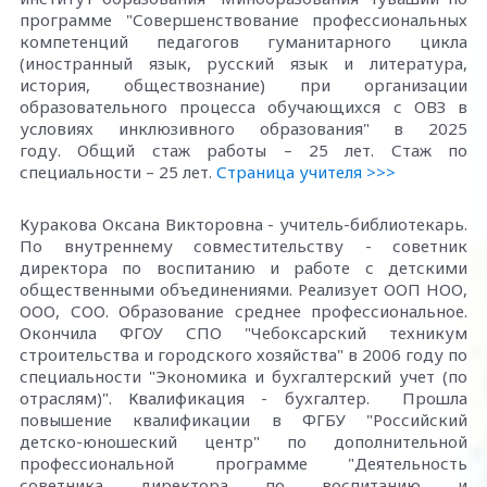
программе "Совершенствование профессиональных
компетенций педагогов гуманитарного цикла
(иностранный язык, русский язык и литература,
история, обществознание) при организации
образовательного процесса обучающихся с ОВЗ в
условиях инклюзивного образования" в 2025
году. Общий стаж работы – 25 лет. Стаж по
специальности – 25 лет.
Страница учителя >>>
Куракова Оксана Викторовна - учитель-библиотекарь.
По внутреннему совместительству - советник
директора по воспитанию и работе с детскими
общественными объединениями. Реализует ООП НОО,
ООО, СОО. Образование среднее профессиональное.
Окончила ФГОУ СПО "Чебоксарский техникум
строительства и городского хозяйства" в 2006 году по
специальности "Экономика и бухгалтерский учет (по
отраслям)". Квалификация - бухгалтер. Прошла
повышение квалификации в ФГБУ "Российский
детско-юношеский центр" по дополнительной
профессиональной программе "Деятельность
советника директора по воспитанию и