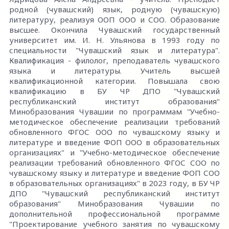
родной (чувашский) язык, родную (чувашскую)
литературу, реализуя ООП ООО и СОО. Образование
высшее. Окончила Чувашский государственный
университет им. И. Н. Ульянова в 1993 году по
специальности "Чувашский язык и литература".
Квалификация - филолог, преподаватель чувашского
языка и литературы. Учитель высшей
квалификационной категории. Повышала свою
квалификацию в БУ ЧР ДПО "Чувашский
республиканский институт образования"
Минобразования Чувашии по программам "Учебно-
методическое обеспечение реализации требований
обновленного ФГОС ООО по чувашскому языку и
литературе и введение ФОП ООО в образовательных
организациях" и "Учебно-методическое обеспечение
реализации требований обновленного ФГОС СОО по
чувашскому языку и литературе и введение ФОП СОО
в образовательных организациях" в 2023 году, в БУ ЧР
ДПО "Чувашский республиканский институт
образования" Минобразования Чувашии по
дополнительной профессиональной программе
"Проектирование учебного занятия по чувашскому