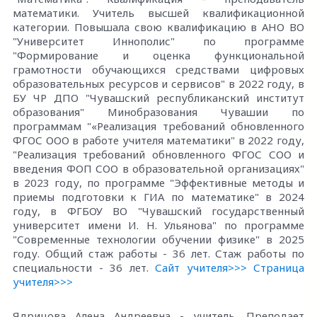
математики. Учитель высшей квалификационной
категории. Повышала свою квалификацию в АНО ВО
"Университет Иннополис" по программе
"Формирование и оценка функциональной
грамотности обучающихся средствами цифровых
образовательных ресурсов и сервисов" в 2022 году, в
БУ ЧР ДПО "Чувашский республиканский институт
образования" Минобразования Чувашии по
программам "«Реализация требований обновленного
ФГОС ООО в работе учителя математики" в 2022 году,
"Реализация требований обновленного ФГОС СОО и
введения ФОП СОО в образовательной организациях"
в 2023 году, по программе "Эффективные методы и
приемы подготовки к ГИА по математике" в 2024
году, в ФГБОУ ВО "Чувашский государственный
университет имени И. Н. Ульянова" по программе
"Современные технологии обучении физике" в 2025
году. Общий стаж работы - 36 лет. Стаж работы по
специальности - 36 лет.
Сайт учителя>>>
Страница
учителя>>>
Ядрицова Алена Андреевна - учитель. Преподает