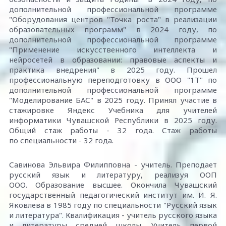
дополнительной профессиональной программе
"Оборудования центров "Точка роста" в реализации
образовательных программ" в 2024 году, по
дополнительной профессиональной программе
"Применение искусственного интеллекта и
нейросетей в образовании: правовые аспекты и
практика внедрения" в 2025 году. Прошел
профессиональную переподготовку в ООО "1Т" по
дополнительной профессиональной программе
"Моделирование БАС" в 2025 году. Принял участие в
стажировке Яндекс Учебника для учителей
информатики Чувашской Республики в 2025 году.
Общий стаж работы - 32 года. Стаж работы
по специальности - 32 года.
Савинова Эльвира Филипповна - учитель. Преподает
русский язык и литературу, реализуя ООП
ООО. Образование высшее. Окончила Чувашский
государственный педагогический институт им. И. Я.
Яковлева в 1985 году по специальности "Русский язык
и литература". Квалификация - учитель русского языка
и литературы средней школы. Учитель первой