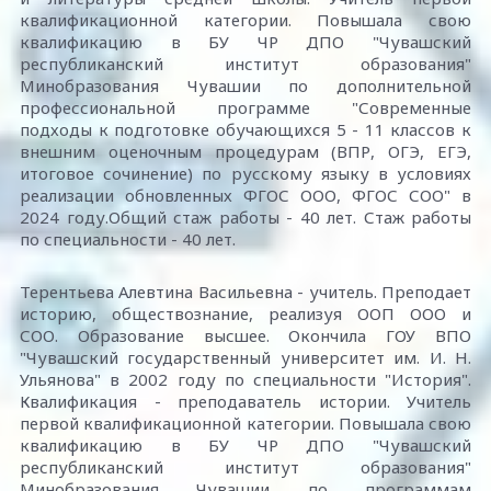
квалификационной категории. Повышала свою
квалификацию в БУ ЧР ДПО "Чувашский
республиканский институт образования"
Минобразования Чувашии по дополнительной
профессиональной программе "Современные
подходы к подготовке обучающихся 5 - 11 классов к
внешним оценочным процедурам (ВПР, ОГЭ, ЕГЭ,
итоговое сочинение) по русскому языку в условиях
реализации обновленных ФГОС ООО, ФГОС СОО" в
2024 году.Общий стаж работы - 40 лет. Стаж работы
по специальности - 40 лет.
Терентьева Алевтина Васильевна - учитель. Преподает
историю, обществознание, реализуя ООП ООО и
СОО. Образование высшее. Окончила ГОУ ВПО
"Чувашский государственный университет им. И. Н.
Ульянова" в 2002 году по специальности "История".
Квалификация - преподаватель истории. Учитель
первой квалификационной категории. Повышала свою
квалификацию в БУ ЧР ДПО "Чувашский
республиканский институт образования"
Минобразования Чувашии по программам