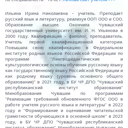
Ильина Ирина Николаевна – учитель. Преподает
русский язык и литературу, реализуя ООП ООО и СОО.
Образование высшее. Окончила Чувашский
государственный университет им. И. Н. Ульянова в
2000 году. Квалификация – филолог, преподаватель.
Учитель первой квалификационной категории.
Повышала свою квалификацию в Федеральном
институте родных языков Российской Федерации по
программе "Лингводидактические и
культурологические основы обучения русскому языку
как государственному языку Российской Федерации и
как родному языку (уровень основного общего
образования)" в 2021 году, в БУ ЧР ДПО "Чувашский
республиканский институт образования"
Минобразования Чувашии по программам
"Реализация требований обновленного ФГОС ООО в
работе учителя русского языка и литературы" в 2022
году и "Формирование и оценивание читательской
грамотности обучающихся в основной школе" в 2023
году, в БУ ЧР ДПО "Чувашский республиканский
институт образования" Минобразования Чувашии по