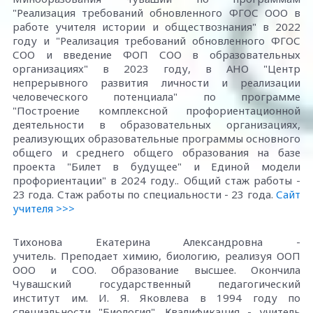
"Реализация требований обновленного ФГОС ООО в
работе учителя истории и обществознания" в 2022
году и "Реализация требований обновленного ФГОС
СОО и введение ФОП СОО в образовательных
организациях" в 2023 году, в АНО "Центр
непрерывного развития личности и реализации
человеческого потенциала" по программе
"Построение комплексной профориентационной
деятельности в образовательных организациях,
реализующих образовательные программы основного
общего и среднего общего образования на базе
проекта "Билет в будущее" и Единой модели
профориентации" в 2024 году.. Общий стаж работы -
23 года. Стаж работы по специальности - 23 года.
Сайт
учителя >>>
Тихонова Екатерина Александровна -
учитель. Преподает химию, биологию, реализуя ООП
ООО и СОО. Образование высшее. Окончила
Чувашский государственный педагогический
институт им. И. Я. Яковлева в 1994 году по
специальности "Биология". Квалификация - учитель