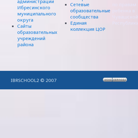
администрации
Сетевые
по правам
Ибресинского
образовательные
ребенка в
муниципального
сообщества
Чувашской
округа
Единая
Республик
Сайты
коллекция ЦОР
образовательных
учреждений
района
IBRSCHOOL2 © 2007