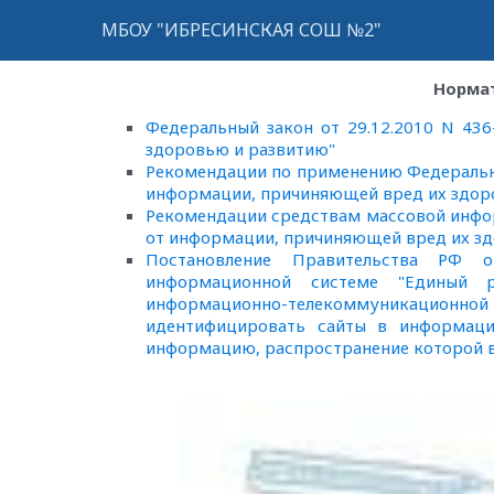
МБОУ "ИБРЕСИНСКАЯ СОШ №2"
Нормат
Федеральный закон от 29.12.2010 N 43
здоровью и развитию"
Рекомендации по применению Федеральног
информации, причиняющей вред их здоро
Рекомендации средствам массовой инфо
от информации, причиняющей вред их з
Постановление Правительства РФ о
информационной системе "Единый р
информационно-телекоммуникационн
идентифицировать сайты в информаци
информацию, распространение которой 