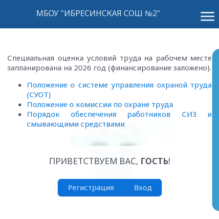
menu
МБОУ "ИБРЕСИНСКАЯ СОШ №2"
Специальная оценка условий труда на рабочем месте
запланирована на 2026 год (финансирование заложено).
Положение о системе управления охраной труда
(СУОТ)
Положение о комиссии по охране труда
Порядок обеспечения работников СИЗ и
смывающими средствами
ПРИВЕТСТВУЕМ ВАС
,
ГОСТЬ
!
Регистрация
Вход