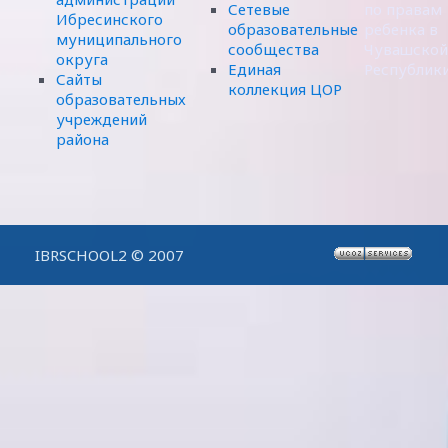
Сетевые
по правам
Ибресинского
образовательные
ребенка в
муниципального
сообщества
Чувашской
округа
Единая
Республик
Сайты
коллекция ЦОР
образовательных
учреждений
района
IBRSCHOOL2 © 2007