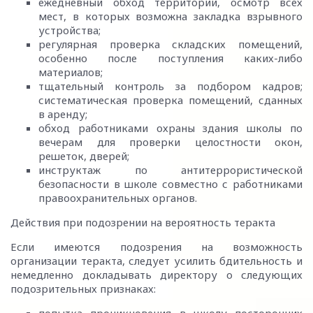
ежедневный обход территории, осмотр всех
мест, в которых возможна закладка взрывного
устройства;
регулярная проверка складских помещений,
особенно после поступления каких-либо
материалов;
тщательный контроль за подбором кадров;
систематическая проверка помещений, сданных
в аренду;
обход работниками охраны здания школы по
вечерам для проверки целостности окон,
решеток, дверей;
инструктаж по антитеррористической
безопасности в школе совместно с работниками
правоохранительных органов.
Действия при подозрении на вероятность теракта
Если имеются подозрения на возможность
организации теракта, следует усилить бдительность и
немедленно докладывать директору о следующих
подозрительных признаках:
попытка проникновения в школу посторонних