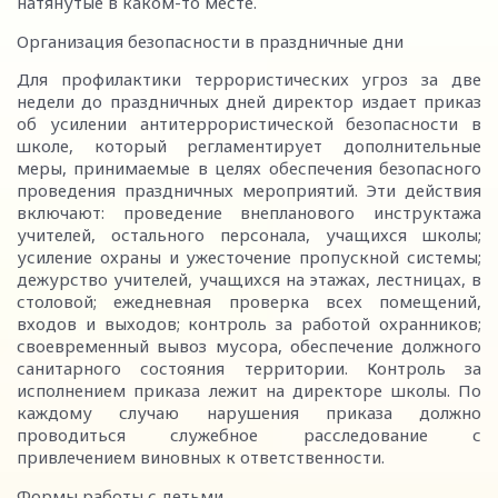
натянутые в каком-то месте.
Организация безопасности в праздничные дни
Для профилактики террористических угроз за две
недели до праздничных дней директор издает приказ
об усилении антитеррористической безопасности в
школе, который регламентирует дополнительные
меры, принимаемые в целях обеспечения безопасного
проведения праздничных мероприятий. Эти действия
включают: проведение внепланового инструктажа
учителей, остального персонала, учащихся школы;
усиление охраны и ужесточение пропускной системы;
дежурство учителей, учащихся на этажах, лестницах, в
столовой; ежедневная проверка всех помещений,
входов и выходов; контроль за работой охранников;
своевременный вывоз мусора, обеспечение должного
санитарного состояния территории. Контроль за
исполнением приказа лежит на директоре школы. По
каждому случаю нарушения приказа должно
проводиться служебное расследование с
привлечением виновных к ответственности.
Формы работы с детьми