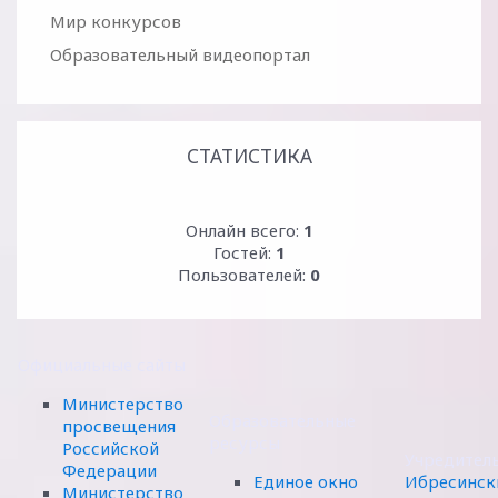
Мир конкурсов
Образовательный видеопортал
СТАТИСТИКА
Онлайн всего:
1
Гостей:
1
Пользователей:
0
Официальные сайты
Министерство
Образовательные
просвещения
ресурсы
Российской
Учредител
Федерации
Единое окно
Ибресинск
Министерство