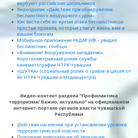
вербуют российских школьников
Видеоролик «Действия при обнаружении
беспилотного воздушного судна».
Как вести себя во время атаки беспилотников:
простые правила, которые спасут жизнь вам и
вашим близким
Мобильное приложение РАДАР.НФ - увидел
беспилотник, сообщи
«Внимание! Вооруженное нападение».
Короткометражный ролик службы
кинематографии НТРК Чувашии
«ШУТКА» (социальный ролик о травле в школе от
АУ НТРК Чувашии и Медиацентра)
Видео-контент раздела "Профилактика
терроризма/ Важно, актуально" на официальном
интернет-портале органов власти Чувашской
Республики
Действия населения при установлении уровней
террористической опасности
Получение информации об эвакуации