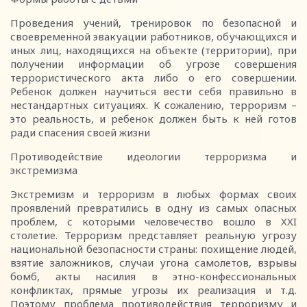
Проведения учений, тренировок по безопасной и
своевременной эвакуации работников, обучающихся и
иных лиц, находящихся на объекте (территории), при
получении информации об угрозе совершения
террористического акта либо о его совершении.
Ребенок должен научиться вести себя правильно в
нестандартных ситуациях. К сожалению, терроризм –
это реальность, и ребенок должен быть к ней готов
ради спасения своей жизни
Противодействие идеологии терроризма и
экстремизма
Экстремизм и терроризм в любых формах своих
проявлений превратились в одну из самых опасных
проблем, с которыми человечество вошло в XXI
столетие. Терроризм представляет реальную угрозу
национальной безопасности страны: похищение людей,
взятие заложников, случаи угона самолетов, взрывы
бомб, акты насилия в этно-конфессиональных
конфликтах, прямые угрозы их реализация и т.д.
Поэтому проблема противодействия терроризму и