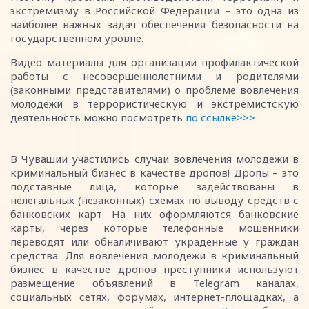
экстремизму в Российской Федерации – это одна из
наиболее важных задач обеспечения безопасности на
государственном уровне.
Видео материалы для организации профилактической
работы с несовершеннолетними и родителями
(законными представителями) о проблеме вовлечения
молодежи в террористическую и экстремистскую
деятельность можно посмотреть
по ссылке>>>
В Чувашии участились случаи вовлечения молодежи в
криминальный бизнес в качестве дропов! Дропы – это
подставные лица, которые задействованы в
нелегальных (незаконных) схемах по выводу средств с
банковских карт. На них оформляются банковские
карты, через которые телефонные мошенники
переводят или обналичивают украденные у граждан
средства. Для вовлечения молодежи в криминальный
бизнес в качестве дропов преступники используют
размещение объявлений в Telegram каналах,
социальных сетях, форумах, интернет-площадках, а