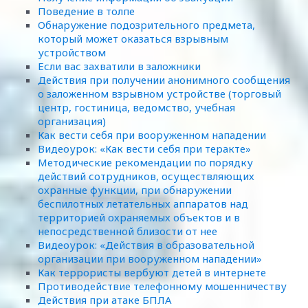
Поведение в толпе
Обнаружение подозрительного предмета,
который может оказаться взрывным
устройством
Если вас захватили в заложники
Действия при получении анонимного сообщения
о заложенном взрывном устройстве (торговый
центр, гостиница, ведомство, учебная
организация)
Как вести себя при вооруженном нападении
Видеоурок: «Как вести себя при теракте»
Методические рекомендации по порядку
действий сотрудников, осуществляющих
охранные функции, при обнаружении
беспилотных летательных аппаратов над
территорией охраняемых объектов и в
непосредственной близости от нее
Видеоурок: «Действия в образовательной
организации при вооруженном нападении»
Как террористы вербуют детей в интернете
Противодействие телефонному мошенничеству
Действия при атаке БПЛА