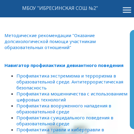
menu
МБОУ "ИБРЕСИНСКАЯ СОШ №2"
Методические рекомендации "Оказание
допсихологической помощи участникам
образовательных отношений"
Навигатор профилактики девиантного поведения
Профилактика экстремизма и терроризма в
образовательной среде. Антитеррористическая
безопасность
Профилактика мошенничества с использованием
цифровых технологий
Профилактика вооруженного нападения в
образовательной среде
Профилактика суицидального поведения в
образовательной среде
Профилактика травли и кибертравли в