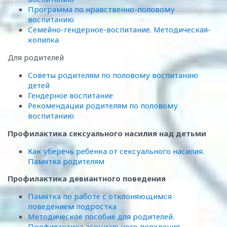
Программа по нравственно-половому
воспитанию
Семейно-гендерное-воспитание. Методическая-
копилка
Для родителей
Советы родителям по половому воспитанию
детей
Гендерное воспитание
Рекомендации родителям по половому
воспитанию
Профилактика сексуального насилия над детьми
Как уберечь ребенка от сексуального насилия.
Памятка родителям
Профилактика девиантного поведения
Памятка по работе с отклоняющимся
поведением подростка
Методическое пособие для родителей.
Профилактика асоциального поведения