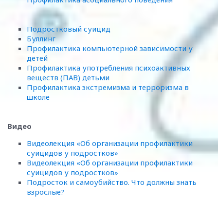
Подростковый суицид
Буллинг
Профилактика компьютерной зависимости у
детей
Профилактика употребления психоактивных
веществ (ПАВ) детьми
Профилактика экстремизма и терроризма в
школе
Видео
Видеолекция «Об организации профилактики
суицидов у подростков»
Видеолекция «Об организации профилактики
суицидов у подростков»
Подросток и самоубийство. Что должны знать
взрослые
?