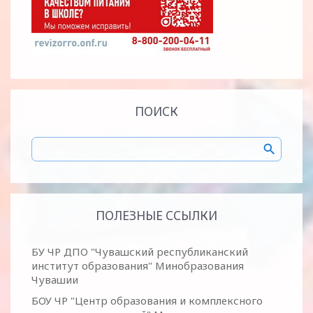
ПОИСК
ПОЛЕЗНЫЕ ССЫЛКИ
БУ ЧР ДПО "Чувашский республиканский
институт образования" Минобразования
Чувашии
БОУ ЧР "Центр образования и комплексного