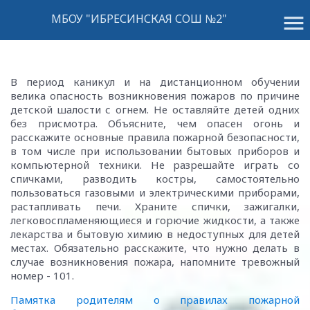
menu
МБОУ "ИБРЕСИНСКАЯ СОШ №2"
В период каникул и на дистанционном обучении
велика опасность возникновения пожаров по причине
детской шалости с огнем. Не оставляйте детей одних
без присмотра. Объясните, чем опасен огонь и
расскажите основные правила пожарной безопасности,
в том числе при использовании бытовых приборов и
компьютерной техники. Не разрешайте играть со
спичками, разводить костры, самостоятельно
пользоваться газовыми и электрическими приборами,
растапливать печи. Храните спички, зажигалки,
легковоспламеняющиеся и горючие жидкости, а также
лекарства и бытовую химию в недоступных для детей
местах. Обязательно расскажите, что нужно делать в
случае возникновения пожара, напомните тревожный
номер - 101.
Памятка родителям о правилах пожарной