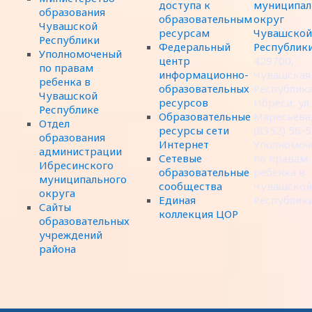
доступа к
муниципал
образования
образовательным
округ
Чувашской
ресурсам
Чувашской
Республики
Федеральный
Республик
Уполномоченый
центр
429700,
по правам
информационно-
Чувашская
ребенка в
образовательных
Республика,
Чувашской
ресурсов
Ибреси, ул.
Республике
Образовательные
Маресьева,
Отдел
ресурсы сети
(8352) 56-
образования
Интернет
Уполномоч
администрации
Сетевые
по правам
Ибресинского
образовательные
ребенка в
муниципального
сообщества
Чувашской
округа
Единая
Республик
Сайты
коллекция ЦОР
образовательных
учреждений
района