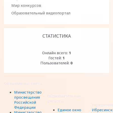
Мир конкурсов
Образовательный видеопортал
СТАТИСТИКА
Онлайн всего:
1
Гостей:
1
Пользователей:
0
Официальные сайты
Министерство
Образовательные
просвещения
ресурсы
Российской
Учредител
Федерации
Единое окно
Ибресинск
Министерство