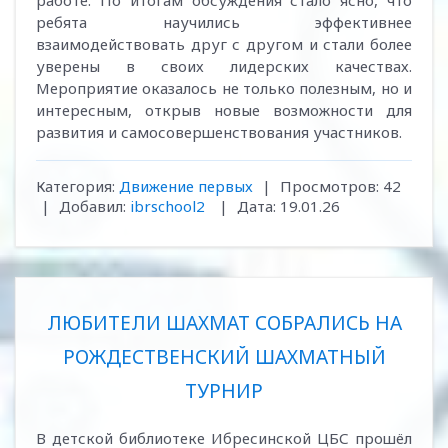
работе. По итогам обсуждения стало ясно, что
ребята научились эффективнее
взаимодействовать друг с другом и стали более
уверены в своих лидерских качествах.
Мероприятие оказалось не только полезным, но и
интересным, открыв новые возможности для
развития и самосовершенствования участников.
Категория:
Движение первых
|
Просмотров:
42
|
Добавил:
ibrschool2
|
Дата:
19.01.26
ЛЮБИТЕЛИ ШАХМАТ СОБРАЛИСЬ НА
РОЖДЕСТВЕНСКИЙ ШАХМАТНЫЙ
ТУРНИР
В детской библиотеке Ибресинской ЦБС прошёл