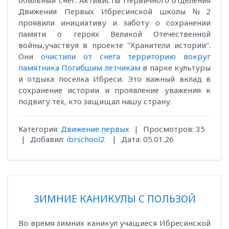
обильный снег. Активисты Первичного отделения
Движения Первых Ибресинской школы №2
проявили инициативу и заботу о сохранении
памяти о героях Великой Отечественной
войны,участвуя в проекте "Хранители истории".
Они
очистили от снега территорию вокруг
памятника Погибшим летчикам
в парке культуры
и отдыха поселка Ибреси. Это важный вклад в
сохранение истории и проявление уважения к
подвигу тех, кто защищал нашу страну.
Категория:
Движение первых
|
Просмотров:
35
|
Добавил:
ibrschool2
|
Дата:
05.01.26
ЗИМНИЕ КАНИКУЛЫ С ПОЛЬЗОЙ
Во время зимних каникул учащиеся Ибресинской