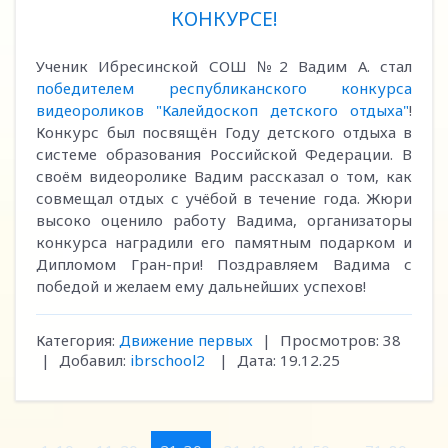
КОНКУРСЕ!
Ученик Ибресинской СОШ №2 Вадим А. стал
победителем республиканского конкурса
видеороликов "Калейдоскоп детского отдыха"
!
Конкурс был посвящён Году детского отдыха в
системе образования Российской Федерации. В
своём видеоролике Вадим рассказал о том, как
совмещал отдых с учёбой в течение года. Жюри
высоко оценило работу Вадима, организаторы
конкурса наградили его памятным подарком и
Дипломом Гран-при! Поздравляем Вадима с
победой и желаем ему дальнейших успехов!
Категория:
Движение первых
|
Просмотров:
38
|
Добавил:
ibrschool2
|
Дата:
19.12.25