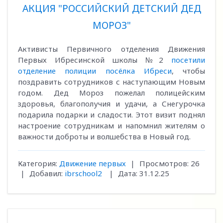
АКЦИЯ "РОССИЙСКИЙ ДЕТСКИЙ ДЕД
МОРОЗ"
Активисты Первичного отделения Движения
Первых Ибресинской школы №2
посетили
отделение полиции посёлка Ибреси
, чтобы
поздравить сотрудников с наступающим Новым
годом. Дед Мороз пожелал полицейским
здоровья, благополучия и удачи, а Снегурочка
подарила подарки и сладости. Этот визит поднял
настроение сотрудникам и напомнил жителям о
важности доброты и волшебства в Новый год.
Категория:
Движение первых
|
Просмотров:
26
|
Добавил:
ibrschool2
|
Дата:
31.12.25