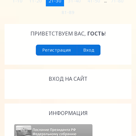
1-10
11-20
21-30
31-40
41-50
...
71-80
81-89
ПРИВЕТСТВУЕМ ВАС
,
ГОСТЬ
!
Регистрация
Вход
ВХОД НА САЙТ
ИНФОРМАЦИЯ