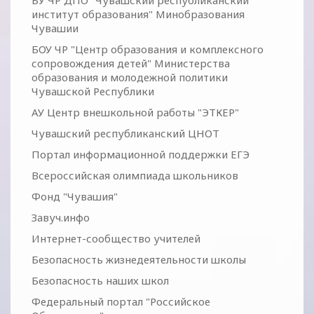
БУ ЧР ДПО "Чувашский республиканский
институт образования" Минобразования
Чувашии
БОУ ЧР "Центр образования и комплексного
сопровождения детей" Министерства
образования и молодежной политики
Чувашской Республики
АУ Центр внешкольной работы "ЭТКЕР"
Чувашский республиканский ЦНОТ
Портал информационной поддержки ЕГЭ
Всероссийская олимпиада школьников
Фонд "Чувашия"
Завуч.инфо
Интернет-сообщество учителей
Безопасность жизнедеятельности школы
Безопасность наших школ
Федеральный портал "Российское