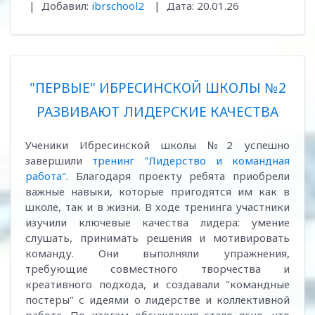
|
Добавил:
ibrschool2
|
Дата:
20.01.26
"ПЕРВЫЕ" ИБРЕСИНСКОЙ ШКОЛЫ №2
РАЗВИВАЮТ ЛИДЕРСКИЕ КАЧЕСТВА
Ученики Ибресинской школы №2 успешно
завершили
тренинг "Лидерство и командная
работа"
. Благодаря проекту ребята приобрели
важные навыки, которые пригодятся им как в
школе, так и в жизни. В ходе тренинга участники
изучили ключевые качества лидера: умение
слушать, принимать решения и мотивировать
команду. Они выполняли упражнения,
требующие совместного творчества и
креативного подхода, и создавали "командные
постеры" с идеями о лидерстве и коллективной