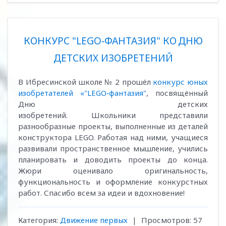
КОНКУРС "LEGO‑ФАНТАЗИЯ" КО ДНЮ
ДЕТСКИХ ИЗОБРЕТЕНИЙ
В Ибресинской школе № 2 прошёл
конкурс юных
изобретателей «"LEGO‑фантазия"
, посвящённый
Дню детских
изобретений. Школьники представили
разнообразные проекты, выполненные из деталей
конструктора LEGO. Работая над ними, учащиеся
развивали пространственное мышление, учились
планировать и доводить проекты до конца.
Жюри оценивало оригинальность,
функциональность и оформление конкурстных
работ. Спасибо всем за идеи и вдохновение!
Категория:
Движение первых
|
Просмотров:
57