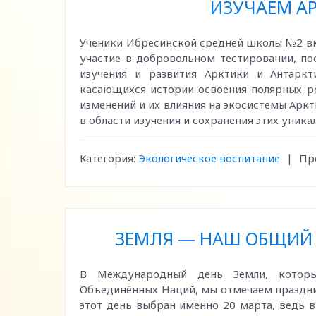
ИЗУЧАЕМ АР
Ученики Ибресинской средней школы №2 вм
участие в добровольном тестировании, п
изучения и развития Арктики и Антаркт
касающихся истории освоения полярных ре
изменений и их влияния на экосистемы Арк
в области изучения и сохранения этих уник
Категория:
Экологическое воспитание
|
Пр
ЗЕМЛЯ — НАШ ОБЩИЙ Д
В Международный день Земли, которы
Объединённых Наций, мы отмечаем праздник
этот день выбран именно 20 марта, ведь в