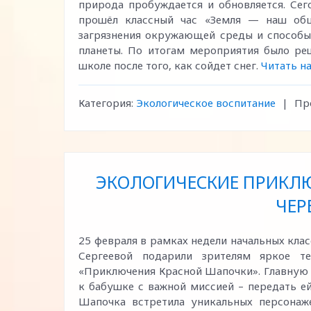
природа пробуждается и обновляется. Се
прошёл классный час «Земля — наш об
загрязнения окружающей среды и способы
планеты. По итогам мероприятия было реш
школе после того, как сойдет снег.
Читать н
Категория:
Экологическое воспитание
|
Пр
ЭКОЛОГИЧЕСКИЕ ПРИКЛЮ
ЧЕР
25 февраля в рамках недели начальных кл
Сергеевой подарили зрителям яркое те
«Приключения Красной Шапочки». Главную р
к бабушке с важной миссией – передать ей
Шапочка встретила уникальных персонаже