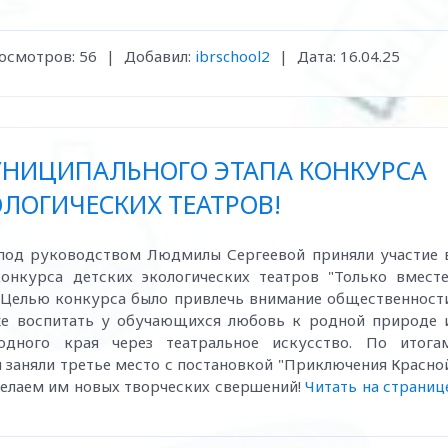
осмотров:
56
|
Добавил:
ibrschool2
|
Дата:
16.04.25
МУНИЦИПАЛЬНОГО ЭТАПА КОНКУРСА
ЛОГИЧЕСКИХ ТЕАТРОВ!
 под руководством Людмилы Сергеевой приняли участие 
онкурса детских экологических театров "Только вместе
. Целью конкурса было привлечь внимание общественност
кже воспитать у обучающихся любовь к родной природе 
одного края через театральное искусство. По итога
 заняли третье место с постановкой "Приключения Красно
елаем им новых творческих свершений!
Читать на страниц