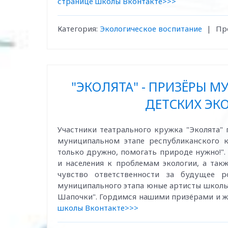
странице школы Вконтакте>>>
Категория:
Экологическое воспитание
|
Пр
"ЭКОЛЯТА" - ПРИЗЁРЫ 
ДЕТСКИХ ЭКО
Участники театрального кружка "Эколята"
муниципальном этапе республиканского к
только дружно, помогать природе нужно!"
и населения к проблемам экологии, а та
чувство ответственности за будущее р
муниципального этапа юные артисты школы
Шапочки". Гордимся нашими призёрами и ж
школы Вконтакте>>>