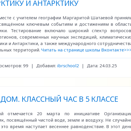
КТИКУ И АНТАРКТИКУ
есте с учителем географии Маргаритой Шатаевой принял
освящённом ключевым событиям и достижениям в област
ики. Тестирование включало широкий спектр вопросов
гионов, современных научных экспедиций, климатически
тики и Антарктики, а также международного сотрудничеств
альных территорий.
Читать на странице школы Вконтакте>>
осмотров:
99
|
Добавил:
ibrschool2
|
Дата:
24.03.25
ОМ. КЛАССНЫЙ ЧАС В 5 КЛАССЕ
й отмечается 20 марта по инициативе Организаци
, посвящённый чистой воде, земле и воздуху. Не случайн
 это время наступает весеннее равноденствие. В этот ден