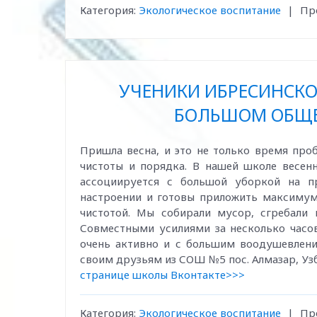
Категория:
Экологическое воспитание
|
Пр
УЧЕНИКИ ИБРЕСИНСКО
БОЛЬШОМ ОБЩ
Пришла весна, и это не только время про
чистоты и порядка. В нашей школе весенн
ассоциируется с большой уборкой на п
настроении и готовы приложить максимум
чистотой. Мы собирали мусор, сгребали
Совместными усилиями за несколько часо
очень активно и с большим воодушевление
своим друзьям из СОШ №5 пос. Алмазар, Уз
странице школы Вконтакте>>>
Категория:
Экологическое воспитание
|
Пр