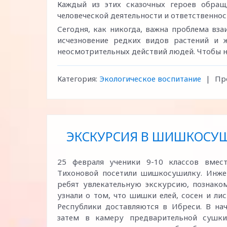
Каждый из этих сказочных героев обращ
человеческой деятельности и ответственнос
Сегодня, как никогда, важна проблема вз
исчезновение редких видов растений и 
неосмотрительных действий людей. Чтобы 
Категория:
Экологическое воспитание
|
Пр
ЭКСКУРСИЯ В ШИШКОСУШ
25 февраля ученики 9-10 классов вмес
Тихоновой посетили шишкосушилку. Инже
ребят увлекательную экскурсию, познако
узнали о том, что шишки елей, сосен и л
Республики доставляются в Ибреси. В н
затем в камеру предварительной сушки