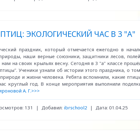
ИЦ: ЭКОЛОГИЧЕСКИЙ ЧАС В 3 "А"
еский праздник, который отмечается ежегодно в начал
природы, наши верные союзники, защитники лесов, полей
нам на своих крыльях весну. Сегодня в 3 "а" классе прошё
птицы". Ученики узнали об истории этого праздника, о том
 природе и жизни человека. Ребята вспомнили, какие птиц
 нас круглый год. В конце мероприятия выполнили поделк
роновой А. Г.>>>
осмотров:
131
|
Добавил:
ibrschool2
|
Дата:
01.04.25